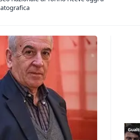
matografica