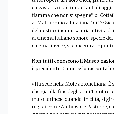
cineasta tra i più importanti di oggi
fiamma che non si spegne” di Cotta
a “Matrimonio all’italiana” di De Sica
del nostro cinema. La mia attività di
al cinema italiano sonoro, specie de
cinema, invece, si concentra sopratt
Non tutti conoscono il Museo naziona
è presidente. Come ce lo racconta 
«Ha sede nella Mole antonelliana. È s
che già alla fine degli anni Trenta si
muto torinese quando, in città, si gir
registi come Ambrosio e Pastrone, che