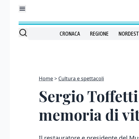
CRONACA
REGIONE
NORDEST
Home
Cultura e spettacoli
Sergio Toffett
memoria di vi
Il restauratore e presidente del Mu