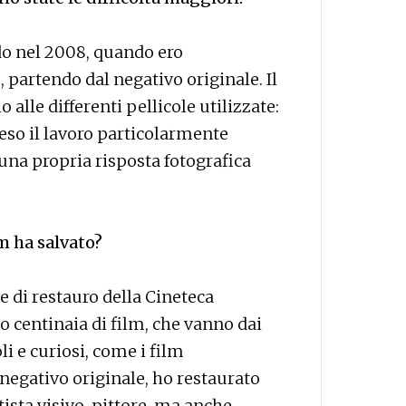
rdo nel 2008, quando ero
 partendo dal negativo originale. Il
alle differenti pellicole utilizzate:
reso il lavoro particolarmente
una propria risposta fotografica
lm ha salvato?
e di restauro della Cineteca
o centinaia di film, che vanno dai
oli e curiosi, come i film
egativo originale, ho restaurato
tista visivo, pittore, ma anche