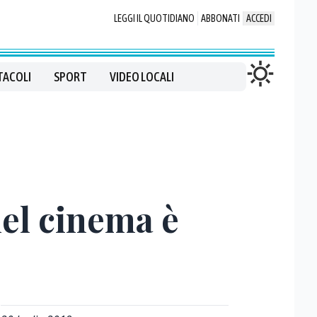
LEGGI IL QUOTIDIANO
ABBONATI
ACCEDI
TACOLI
SPORT
VIDEO LOCALI
del cinema è