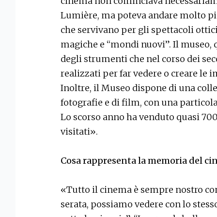
cinema non cominciava necessariamen
Lumière, ma poteva andare molto più
che servivano per gli spettacoli ottic
magiche e “mondi nuovi”. Il museo, 
degli strumenti che nel corso dei secol
realizzati per far vedere o creare le
Inoltre, il Museo dispone di una coll
fotografie e di film, con una particol
Lo scorso anno ha venduto quasi 700 m
visitati».
Cosa rappresenta la memoria del c
«Tutto il cinema è sempre nostro con
serata, possiamo vedere con lo stess