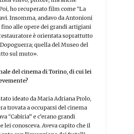
. Poi, ho recuperato film come “La
favi. Insomma, andavo da Antonioni
 fino alle opere dei grandi artigiani
 restauratore è orientata soprattutto
l Dopoguerra; quella del Museo del
utto sul muto».
le del cinema di Torino, di cui lei
brevemente?
tato ideato da Maria Adriana Prolo,
 era trovata a occuparsi del cinema
ava “Cabiria” e c’erano grandi
 lei conosceva. Aveva capito che il