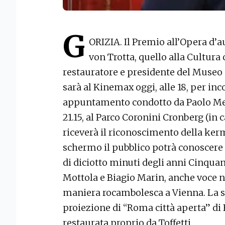
G
ORIZIA. Il Premio all’Opera d’
von Trotta, quello alla Cultura 
restauratore e presidente del Museo
sarà al Kinemax oggi, alle 18, per inc
appuntamento condotto da Paolo Mer
21.15, al Parco Coronini Cronberg (i
riceverà il riconoscimento della ker
schermo il pubblico potrà conoscere
di diciotto minuti degli anni Cinquan
Mottola e Biagio Marin, anche voce na
maniera rocambolesca a Vienna. La se
proiezione di “Roma città aperta” di 
restaurata proprio da Toffetti.