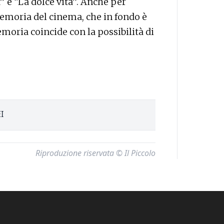
” e “La dolce vita”. Anche per
emoria del cinema, che in fondo è
moria coincide con la possibilità di
I
Riproduzione riservata © Il Piccolo