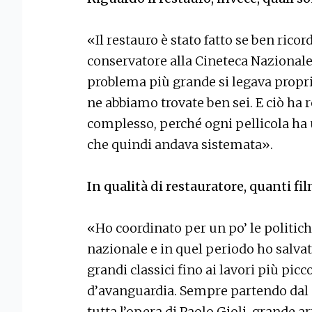
«Il restauro è stato fatto se ben rico
conservatore alla Cineteca Nazionale,
problema più grande si legava proprio 
ne abbiamo trovate ben sei. E ciò ha 
complesso, perché ogni pellicola ha 
che quindi andava sistemata».
In q
ualità di restauratore, quanti fi
«Ho coordinato per un po’ le politich
nazionale e in quel periodo ho salvat
grandi classici fino ai lavori più picc
d’avanguardia. Sempre partendo dal n
tutta l’opera di Paolo Gioli, grande ar