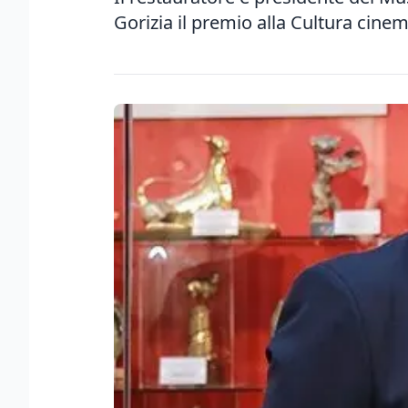
Gorizia il premio alla Cultura cine