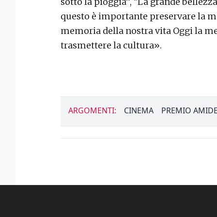
sotto la pioggia”, “La grande bellezza
questo è importante preservare la m
memoria della nostra vita Oggi la me
trasmettere la cultura».
ARGOMENTI:
CINEMA
PREMIO AMIDE