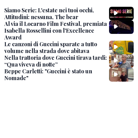
Siamo Serie: L'estate nei tuoi occhi,
Attitudini: nessuna, The bear
Al via il Locarno Film Festival, premiata
Isabella Rossellini con l'Excellence
Award
Le canzoni di Guccini sparate a tutto
volume nella strada dove abitava
Nella trattoria dove Guccini tirava tardi:
“Qua viveva di notte”
Beppe Carletti: "Guccini è stato un
Nomade"