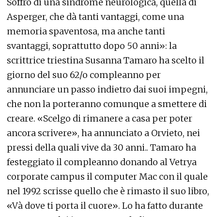
Soffro di una sindrome neurologica, quella di
Asperger, che dà tanti vantaggi, come una
memoria spaventosa, ma anche tanti
svantaggi, soprattutto dopo 50 anni»: la
scrittrice triestina Susanna Tamaro ha scelto il
giorno del suo 62/o compleanno per
annunciare un passo indietro dai suoi impegni,
che non la porteranno comunque a smettere di
creare. «Scelgo di rimanere a casa per poter
ancora scrivere», ha annunciato a Orvieto, nei
pressi della quali vive da 30 anni.. Tamaro ha
festeggiato il compleanno donando al Vetrya
corporate campus il computer Mac con il quale
nel 1992 scrisse quello che è rimasto il suo libro,
«Và dove ti porta il cuore». Lo ha fatto durante