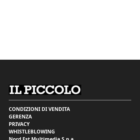
CONDIZIONI DI VENDITA
GERENZA
PRIVACY
WHISTLEBLOWING
Nord Est Multimedia S.p.a.