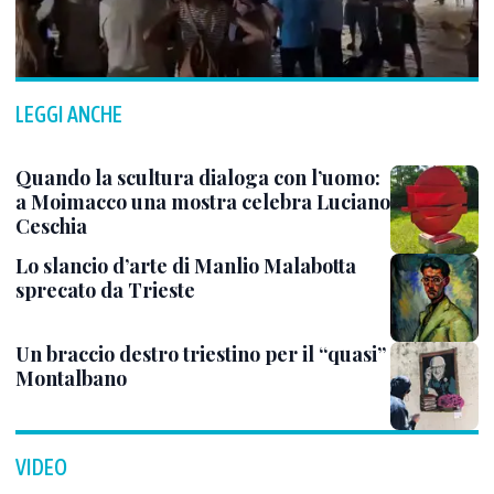
LEGGI ANCHE
Quando la scultura dialoga con l’uomo:
a Moimacco una mostra celebra Luciano
Ceschia
Lo slancio d’arte di Manlio Malabotta
sprecato da Trieste
Un braccio destro triestino per il “quasi”
Montalbano
VIDEO