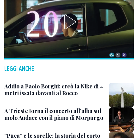
LEGGI ANCHE
Addio a Paolo Borghi: creò la Nike di 4
metri issata davanti al Rocco
A Trieste torna il concerto all’alba sul
molo Audace con il piano di Morpurgo
“Puca” e le sorelle: la storia del corto