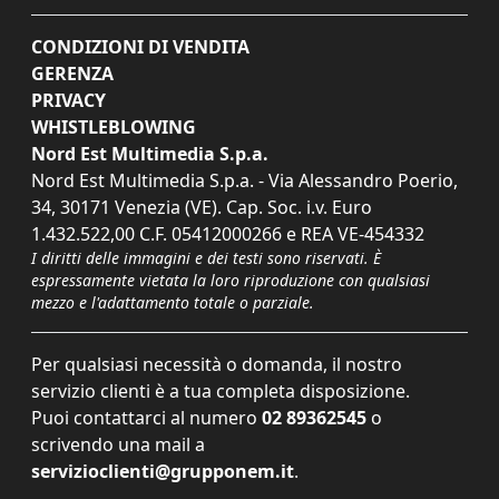
CONDIZIONI DI VENDITA
GERENZA
PRIVACY
WHISTLEBLOWING
Nord Est Multimedia S.p.a.
Nord Est Multimedia S.p.a. - Via Alessandro Poerio,
34, 30171 Venezia (VE). Cap. Soc. i.v. Euro
1.432.522,00 C.F. 05412000266 e REA VE-454332
I diritti delle immagini e dei testi sono riservati. È
espressamente vietata la loro riproduzione con qualsiasi
mezzo e l'adattamento totale o parziale.
Per qualsiasi necessità o domanda, il nostro
servizio clienti è a tua completa disposizione.
Puoi contattarci al numero
02 89362545
o
scrivendo una mail a
servizioclienti@grupponem.it
.