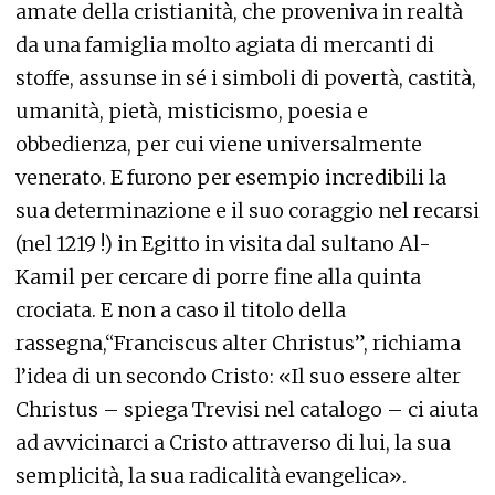
amate della cristianità, che proveniva in realtà
da una famiglia molto agiata di mercanti di
stoffe, assunse in sé i simboli di povertà, castità,
umanità, pietà, misticismo, poesia e
obbedienza, per cui viene universalmente
venerato. E furono per esempio incredibili la
sua determinazione e il suo coraggio nel recarsi
(nel 1219 !) in Egitto in visita dal sultano Al-
Kamil per cercare di porre fine alla quinta
crociata. E non a caso il titolo della
rassegna,“Franciscus alter Christus”, richiama
l’idea di un secondo Cristo: «Il suo essere alter
Christus – spiega Trevisi nel catalogo – ci aiuta
ad avvicinarci a Cristo attraverso di lui, la sua
semplicità, la sua radicalità evangelica».