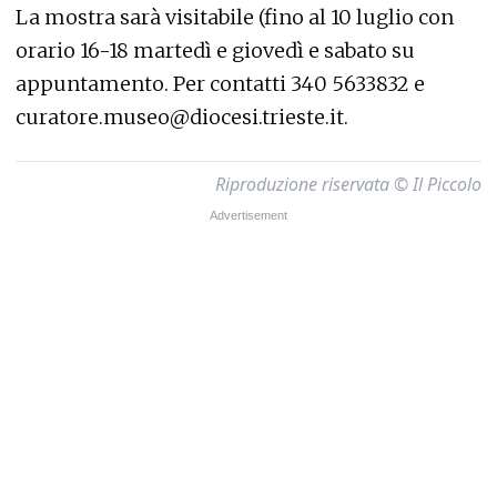
La mostra sarà visitabile (fino al 10 luglio con
orario 16-18 martedì e giovedì e sabato su
appuntamento. Per contatti 340 5633832 e
curatore.museo@diocesi.trieste.it.
Riproduzione riservata © Il Piccolo