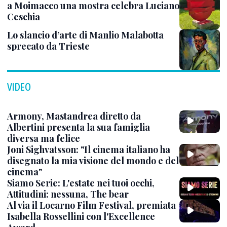
a Moimacco una mostra celebra Luciano
Ceschia
Lo slancio d’arte di Manlio Malabotta
sprecato da Trieste
VIDEO
Armony, Mastandrea diretto da
Albertini presenta la sua famiglia
diversa ma felice
Joni Sighvatsson: "Il cinema italiano ha
disegnato la mia visione del mondo e del
cinema"
Siamo Serie: L'estate nei tuoi occhi,
Attitudini: nessuna, The bear
Al via il Locarno Film Festival, premiata
Isabella Rossellini con l'Excellence