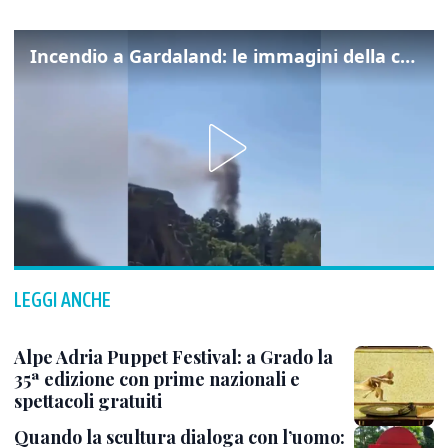
Incendio a Gardaland: le immagini della colonna di fumo
LEGGI ANCHE
Alpe Adria Puppet Festival: a Grado la
35ª edizione con prime nazionali e
spettacoli gratuiti
Quando la scultura dialoga con l’uomo: