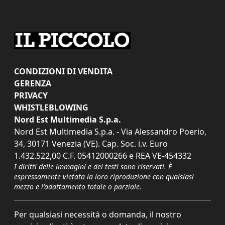
CONDIZIONI DI VENDITA
GERENZA
PRIVACY
WHISTLEBLOWING
Nord Est Multimedia S.p.a.
Nord Est Multimedia S.p.a. - Via Alessandro Poerio,
34, 30171 Venezia (VE). Cap. Soc. i.v. Euro
1.432.522,00 C.F. 05412000266 e REA VE-454332
I diritti delle immagini e dei testi sono riservati. È
espressamente vietata la loro riproduzione con qualsiasi
mezzo e l'adattamento totale o parziale.
Per qualsiasi necessità o domanda, il nostro