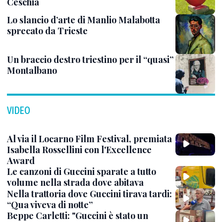
Ceschia
Lo slancio d’arte di Manlio Malabotta
sprecato da Trieste
Un braccio destro triestino per il “quasi”
Montalbano
VIDEO
Al via il Locarno Film Festival, premiata
Isabella Rossellini con l'Excellence
Award
Le canzoni di Guccini sparate a tutto
volume nella strada dove abitava
Nella trattoria dove Guccini tirava tardi:
“Qua viveva di notte”
Beppe Carletti: "Guccini è stato un