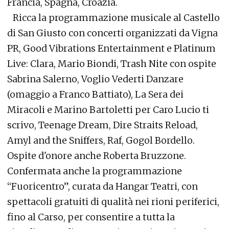
Francia, Spagna, Croazia.
Ricca la programmazione musicale al Castello
di San Giusto
con concerti organizzati da Vigna
PR, Good Vibrations Entertainment e Platinum
Live: Clara, Mario Biondi, Trash Nite con ospite
Sabrina Salerno, Voglio Vederti Danzare
(omaggio a Franco Battiato), La Sera dei
Miracoli e Marino Bartoletti per Caro Lucio ti
scrivo, Teenage Dream, Dire Straits Reload,
Amyl and the Sniffers, Raf, Gogol Bordello.
Ospite d'onore anche Roberta Bruzzone.
Confermata anche la programmazione
“Fuoricentro”, curata da Hangar Teatri, con
spettacoli gratuiti di qualità nei rioni periferici,
fino al Carso, per consentire a tutta la