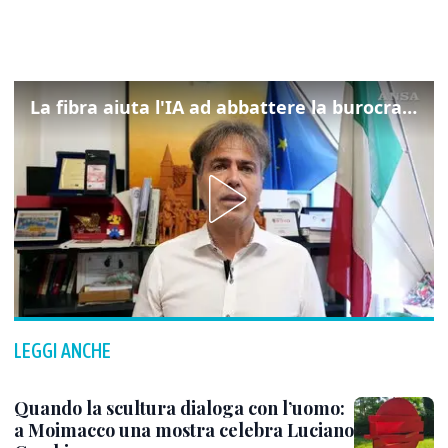
La fibra aiuta l'IA ad abbattere la burocrazia, progetto pilota in Veneto
LEGGI ANCHE
Quando la scultura dialoga con l’uomo:
a Moimacco una mostra celebra Luciano