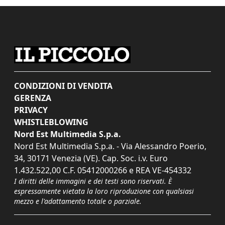
CONDIZIONI DI VENDITA
GERENZA
PRIVACY
WHISTLEBLOWING
Nord Est Multimedia S.p.a.
Nord Est Multimedia S.p.a. - Via Alessandro Poerio,
34, 30171 Venezia (VE). Cap. Soc. i.v. Euro
1.432.522,00 C.F. 05412000266 e REA VE-454332
I diritti delle immagini e dei testi sono riservati. È
espressamente vietata la loro riproduzione con qualsiasi
mezzo e l'adattamento totale o parziale.