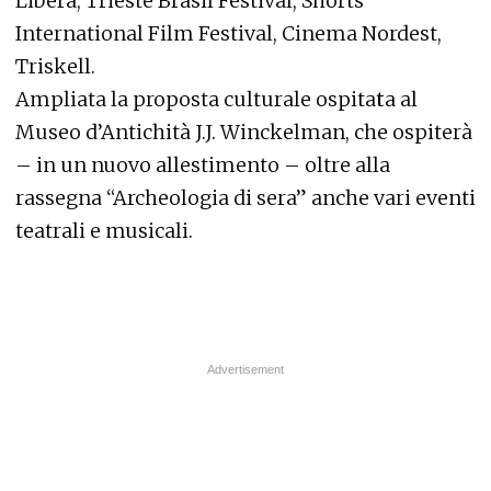
Libera, Trieste Brasil Festival, Shorts
International Film Festival, Cinema Nordest,
Triskell.
Ampliata la proposta culturale ospita
t
a al
Museo d’Antichità J.J. Winckelman, che ospiterà
– in un nuovo allestimento – oltre alla
rassegna “Archeologia di sera” anche vari eventi
teatrali e musicali.