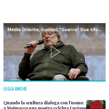
Medio Oriente, Guccini: "Guerra? Due tifoserie che si urlano contro e dimenticano vittime"
LEGGI ANCHE
Quando la scultura dialoga con l’uomo:
a Moimacco una mostra celebra Luciano