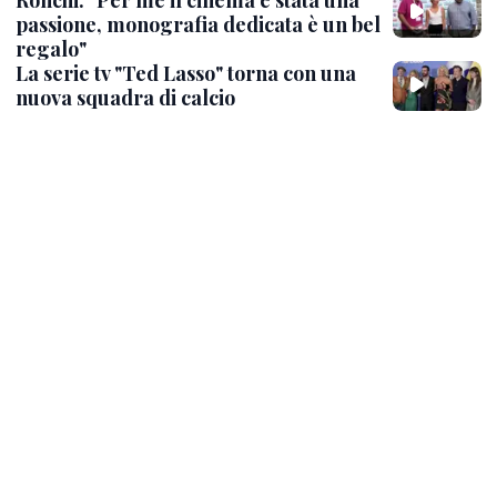
Ronchi: "Per me il cinema è stata una
passione, monografia dedicata è un bel
regalo"
La serie tv "Ted Lasso" torna con una
nuova squadra di calcio