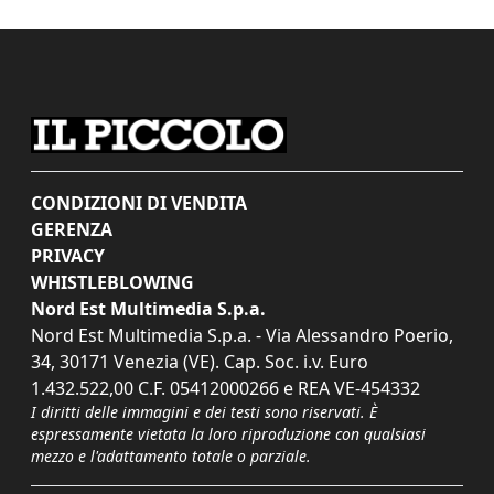
CONDIZIONI DI VENDITA
GERENZA
PRIVACY
WHISTLEBLOWING
Nord Est Multimedia S.p.a.
Nord Est Multimedia S.p.a. - Via Alessandro Poerio,
34, 30171 Venezia (VE). Cap. Soc. i.v. Euro
1.432.522,00 C.F. 05412000266 e REA VE-454332
I diritti delle immagini e dei testi sono riservati. È
espressamente vietata la loro riproduzione con qualsiasi
mezzo e l'adattamento totale o parziale.