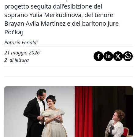
progetto seguita dall’esibizione del
soprano Yulia Merkudinova, del tenore
Brayan Avila Martinez e del baritono Jure
Počkaj
Patrizia Ferialdi
21 maggio 2026
2
' di lettura