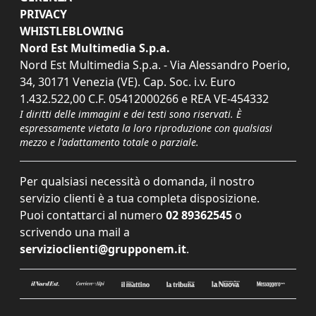
PRIVACY
WHISTLEBLOWING
Nord Est Multimedia S.p.a.
Nord Est Multimedia S.p.a. - Via Alessandro Poerio,
34, 30171 Venezia (VE). Cap. Soc. i.v. Euro
1.432.522,00 C.F. 05412000266 e REA VE-454332
I diritti delle immagini e dei testi sono riservati. È
espressamente vietata la loro riproduzione con qualsiasi
mezzo e l'adattamento totale o parziale.
Per qualsiasi necessità o domanda, il nostro
servizio clienti è a tua completa disposizione.
Puoi contattarci al numero
02 89362545
o
scrivendo una mail a
servizioclienti@grupponem.it
.