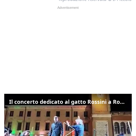
Il concerto dedicato al gatto Rossini a Rovigo: ecco un estratto