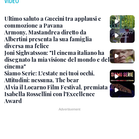
VIDEO
Ultimo saluto a Guccini tra applausi e
commozione a Pavana
Armony, Mastandrea diretto da
Albertini presenta la sua famiglia
diversa ma felice
Joni Sighvatsson: "Il cinema italiano ha
disegnato la mia visione del mondo e del
cinema"
Siamo Serie: L'estate nei tuoi occhi,
Attitudini: nessuna, The bear
Al via il Locarno Film Festival, premiata
Isabella Rossellini con l'Excellence
Award