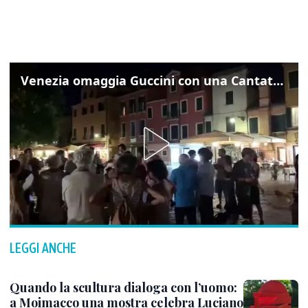
Venezia omaggia Guccini con una Cantata Anarchica in campo Santa Margherita
LEGGI ANCHE
Quando la scultura dialoga con l’uomo:
a Moimacco una mostra celebra Luciano