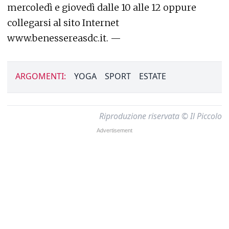
mercoledì e giovedì dalle 10 alle 12 oppure
collegarsi al sito Internet
www.benessereasdc.it
. —
ARGOMENTI:
YOGA
SPORT
ESTATE
Riproduzione riservata © Il Piccolo