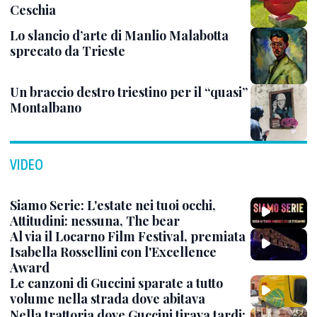
Ceschia
Lo slancio d’arte di Manlio Malabotta
sprecato da Trieste
Un braccio destro triestino per il “quasi”
Montalbano
VIDEO
Siamo Serie: L'estate nei tuoi occhi,
Attitudini: nessuna, The bear
Al via il Locarno Film Festival, premiata
Isabella Rossellini con l'Excellence
Award
Le canzoni di Guccini sparate a tutto
volume nella strada dove abitava
Nella trattoria dove Guccini tirava tardi: