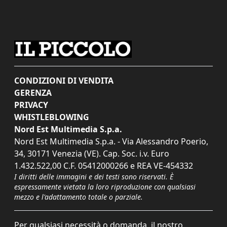
CONDIZIONI DI VENDITA
GERENZA
PRIVACY
WHISTLEBLOWING
Nord Est Multimedia S.p.a.
Nord Est Multimedia S.p.a. - Via Alessandro Poerio,
34, 30171 Venezia (VE). Cap. Soc. i.v. Euro
1.432.522,00 C.F. 05412000266 e REA VE-454332
I diritti delle immagini e dei testi sono riservati. È
espressamente vietata la loro riproduzione con qualsiasi
mezzo e l'adattamento totale o parziale.
Per qualsiasi necessità o domanda, il nostro