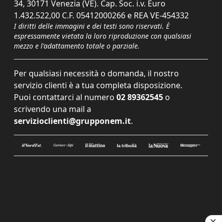
34, 30171 Venezia (VE). Cap. Soc. i.v. Euro
1.432.522,00 C.F. 05412000266 e REA VE-454332
I diritti delle immagini e dei testi sono riservati. È
espressamente vietata la loro riproduzione con qualsiasi
mezzo e l'adattamento totale o parziale.
Per qualsiasi necessità o domanda, il nostro
servizio clienti è a tua completa disposizione.
Puoi contattarci al numero
02 89362545
o
scrivendo una mail a
servizioclienti@grupponem.it
.