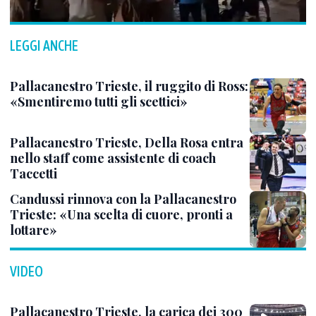
LEGGI ANCHE
Pallacanestro Trieste, il ruggito di Ross:
«Smentiremo tutti gli scettici»
Pallacanestro Trieste, Della Rosa entra
nello staff come assistente di coach
Taccetti
Candussi rinnova con la Pallacanestro
Trieste: «Una scelta di cuore, pronti a
lottare»
VIDEO
Pallacanestro Trieste, la carica dei 300