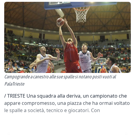
Campogrande a canestro alle sue spalle si notano posti vuoti al
PalaTrieste
/ TRIESTE Una squadra alla deriva, un campionato che
appare compromesso, una piazza che ha ormai voltato
le spalle a società, tecnico e giocatori. Con