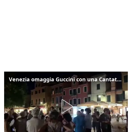
Venezia omaggia Guccini con una Cantata Anarchica in campo Santa Margherita