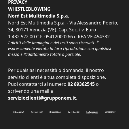
PRIVACY
WHISTLEBLOWING
Nord Est Multimedia S.p.a.
Nord Est Multimedia S.p.a. - Via Alessandro Poerio,
34, 30171 Venezia (VE). Cap. Soc. i.v. Euro
1.432.522,00 C.F. 05412000266 e REA VE-454332
I diritti delle immagini e dei testi sono riservati. È
espressamente vietata la loro riproduzione con qualsiasi
mezzo e l'adattamento totale o parziale.
Per qualsiasi necessità o domanda, il nostro
servizio clienti è a tua completa disposizione.
Puoi contattarci al numero
02 89362545
o
scrivendo una mail a
servizioclienti@grupponem.it
.