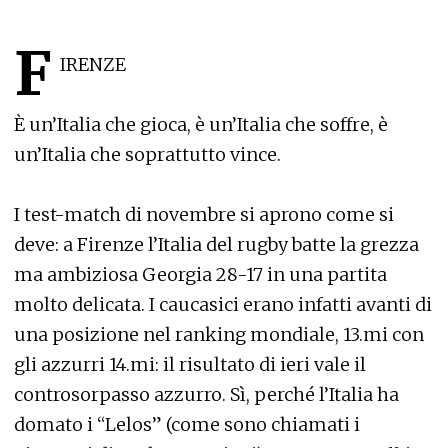
F
IRENZE
È un’Italia che gioca, è un’Italia che soffre, è
un’Italia che soprattutto vince.
I test-match di novembre si aprono come si
deve: a Firenze l’Italia del rugby batte la grezza
ma ambiziosa Georgia 28-17 in una partita
molto delicata. I caucasici erano infatti avanti di
una posizione nel ranking mondiale, 13.mi con
gli azzurri 14.mi: il risultato di ieri vale il
controsorpasso azzurro. Sì, perché l’Italia ha
domato i “Lelos” (come sono chiamati i