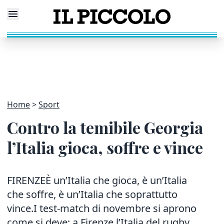
Home
Sport
Contro la temibile Georgia
l’Italia gioca, soffre e vince
FIRENZEÈ un’Italia che gioca, è un’Italia
che soffre, è un’Italia che soprattutto
vince.I test-match di novembre si aprono
come si deve: a Firenze l’Italia del rugby