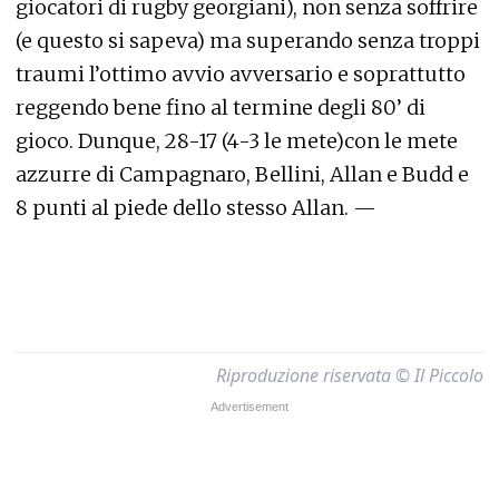
giocatori di rugby georgiani), non senza soffrire
(e questo si sapeva) ma superando senza troppi
traumi l’ottimo avvio avversario e soprattutto
reggendo bene fino al termine degli 80’ di
gioco. Dunque, 28-17 (4-3 le mete)con le mete
azzurre di Campagnaro, Bellini, Allan e Budd e
8 punti al piede dello stesso Allan. —
Riproduzione riservata © Il Piccolo