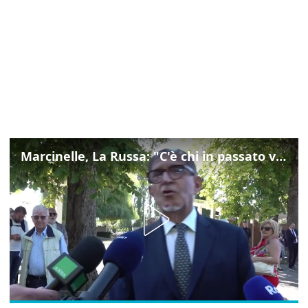
Marcinelle, La Russa: "C'è chi in passato voltava le spalle a Marcinelle"