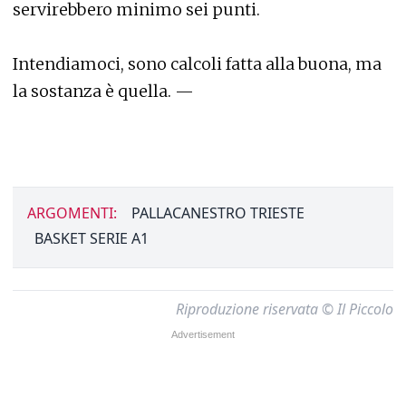
servirebbero minimo sei punti.
Intendiamoci, sono calcoli fatta alla buona, ma
la sostanza è quella. —
ARGOMENTI:
PALLACANESTRO TRIESTE
BASKET SERIE A1
Riproduzione riservata © Il Piccolo