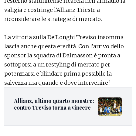
l’esterno statunitense ricaccia nell’armadio la
valigia e costringe l’Allianz Trieste a
riconsiderare le strategie di mercato.
La vittoria sulla De’Longhi Treviso insomma
lascia anche questa eredità. Con l’arrivo dello
sponsor la squadra di Dalmasson è pronta a
sottoporsi a un restyling di mercato per
potenziarsi e blindare prima possibile la
salvezza ma quando e dove intervenire?
Allianz, ultimo quarto monstre:
contro Treviso torna a vincere