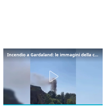
Incendio a Gardaland: le immagini della colonna di fumo