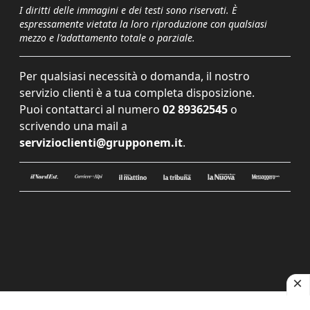
I diritti delle immagini e dei testi sono riservati. È
espressamente vietata la loro riproduzione con qualsiasi
mezzo e l'adattamento totale o parziale.
Per qualsiasi necessità o domanda, il nostro
servizio clienti è a tua completa disposizione.
Puoi contattarci al numero
02 89362545
o
scrivendo una mail a
servizioclienti@grupponem.it
.
Le tue preferenze relative alla privacy