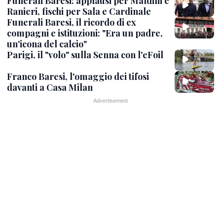
Funerali Baresi: applausi per Maldini e
Ranieri, fischi per Sala e Cardinale
Funerali Baresi, il ricordo di ex
compagni e istituzioni: "Era un padre,
un'icona del calcio"
Parigi, il "volo" sulla Senna con l'eFoil
Franco Baresi, l'omaggio dei tifosi
davanti a Casa Milan