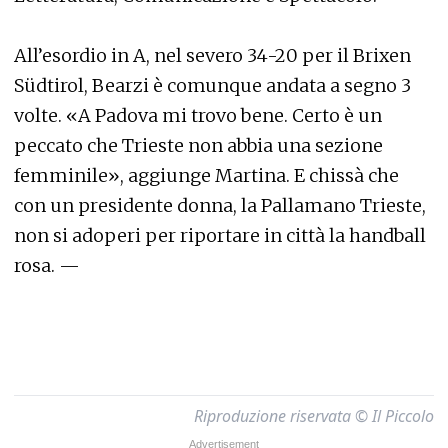
All’esordio in A, nel severo 34-20 per il Brixen
Südtirol, Bearzi è comunque andata a segno 3
volte. «A Padova mi trovo bene. Certo è un
peccato che Trieste non abbia una sezione
femminile», aggiunge Martina. E chissà che
con un presidente donna, la Pallamano Trieste,
non si adoperi per riportare in città la handball
rosa. —
Riproduzione riservata © Il Piccolo