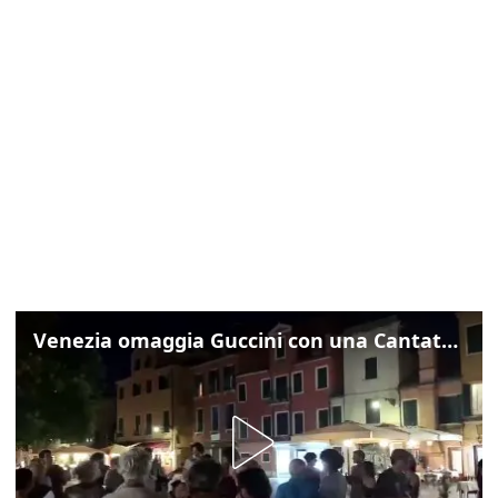
Venezia omaggia Guccini con una Cantata Anarchica in campo Santa Margherita