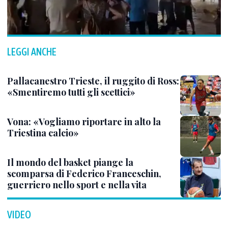
LEGGI ANCHE
Pallacanestro Trieste, il ruggito di Ross:
«Smentiremo tutti gli scettici»
Vona: «Vogliamo riportare in alto la
Triestina calcio»
Il mondo del basket piange la
scomparsa di Federico Franceschin,
guerriero nello sport e nella vita
VIDEO