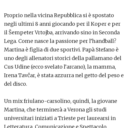
Proprio nella vicina Repubblica si è spostato
negli ultimi 8 anni giocando per il Koper e per
il Šempeter Vrtojba, arrivando sino in Seconda
Lega. Come nasce la passione per l’handball?
Martina è figlia di due sportivi. Papà Stefano è
uno degli allenatori storici della pallamano del
Cus Udine (ecco svelato l’arcano), la mamma,
Irena Tavčar, è stata azzurra nel getto del peso e
del disco.
Un mix friulano-carsolino, quindi, la giovane
Martina, che terminerà a Verona gli studi
universitari iniziati a Trieste per laurearsi in
Letteratura, Comunicazione e Spettacolo.