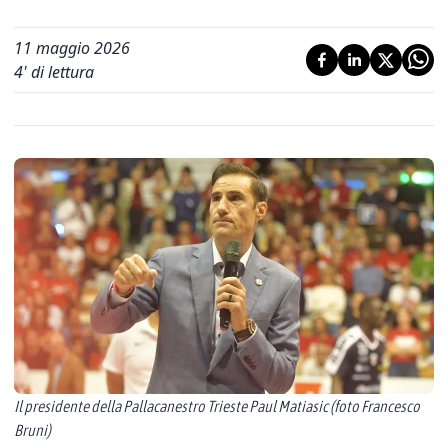
11 maggio 2026
4
' di lettura
Il presidente della Pallacanestro Trieste Paul Matiasic (foto Francesco
Bruni)