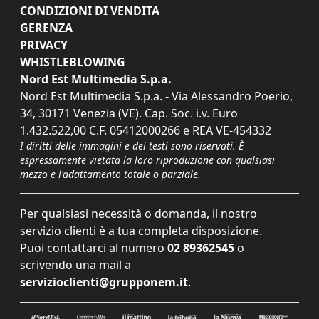
CONDIZIONI DI VENDITA
GERENZA
PRIVACY
WHISTLEBLOWING
Nord Est Multimedia S.p.a.
Nord Est Multimedia S.p.a. - Via Alessandro Poerio,
34, 30171 Venezia (VE). Cap. Soc. i.v. Euro
1.432.522,00 C.F. 05412000266 e REA VE-454332
I diritti delle immagini e dei testi sono riservati. È
espressamente vietata la loro riproduzione con qualsiasi
mezzo e l'adattamento totale o parziale.
Per qualsiasi necessità o domanda, il nostro
servizio clienti è a tua completa disposizione.
Puoi contattarci al numero
02 89362545
o
scrivendo una mail a
servizioclienti@grupponem.it
.