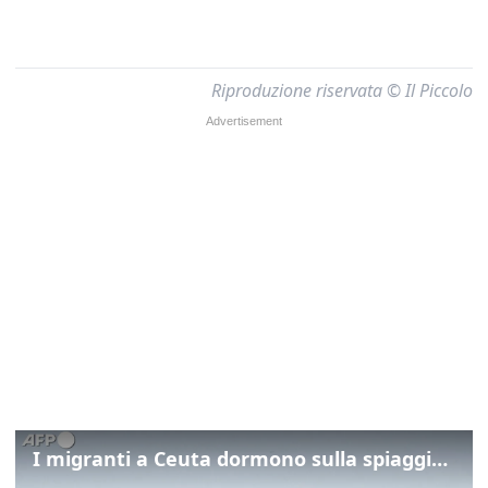
Riproduzione riservata © Il Piccolo
I migranti a Ceuta dormono sulla spiaggia: "Vogliamo entrare in Europa"