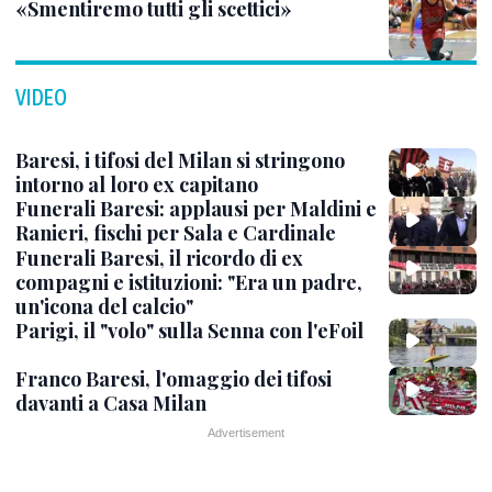
«Smentiremo tutti gli scettici»
VIDEO
Baresi, i tifosi del Milan si stringono
intorno al loro ex capitano
Funerali Baresi: applausi per Maldini e
Ranieri, fischi per Sala e Cardinale
Funerali Baresi, il ricordo di ex
compagni e istituzioni: "Era un padre,
un'icona del calcio"
Parigi, il "volo" sulla Senna con l'eFoil
Franco Baresi, l'omaggio dei tifosi
davanti a Casa Milan