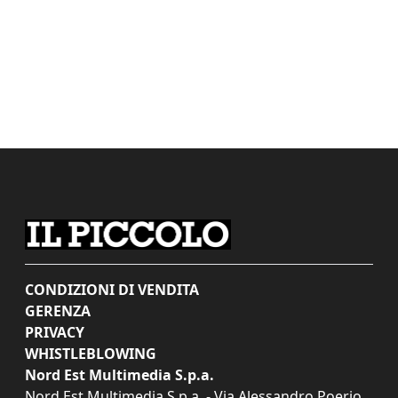
CONDIZIONI DI VENDITA
GERENZA
PRIVACY
WHISTLEBLOWING
Nord Est Multimedia S.p.a.
Nord Est Multimedia S.p.a. - Via Alessandro Poerio,