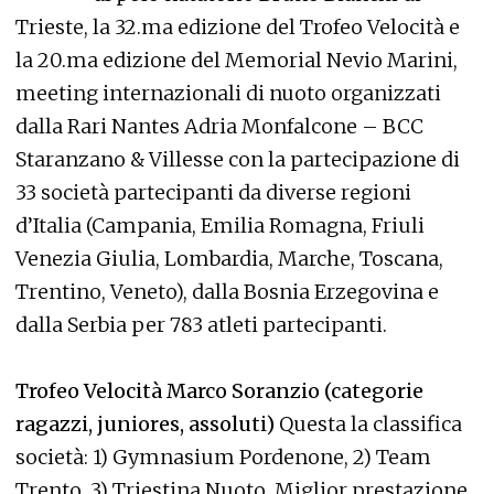
Trieste, la 32.ma edizione del Trofeo Velocità e
la 20.ma edizione del Memorial Nevio Marini,
meeting internazionali di nuoto organizzati
dalla Rari Nantes Adria Monfalcone – BCC
Staranzano & Villesse con la partecipazione di
33 società partecipanti da diverse regioni
d’Italia (Campania, Emilia Romagna, Friuli
Venezia Giulia, Lombardia, Marche, Toscana,
Trentino, Veneto), dalla Bosnia Erzegovina e
dalla Serbia per 783 atleti partecipanti.
Trofeo Velocità Marco Soranzio (categorie
ragazzi, juniores, assoluti)
Questa la classifica
società: 1) Gymnasium Pordenone, 2) Team
Trento, 3) Triestina Nuoto. Miglior prestazione