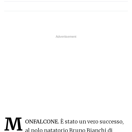
M
ONFALCONE.
È stato un vero successo,
al polo natatorio Bruno Bianchi di