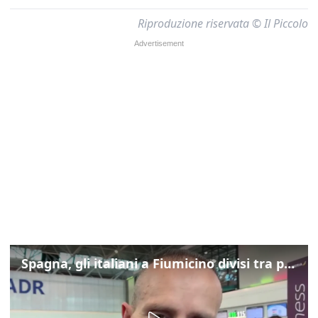
Riproduzione riservata © Il Piccolo
Spagna, gli italiani a Fiumicino divisi tra preoccupazione e dispiacere per i controlli