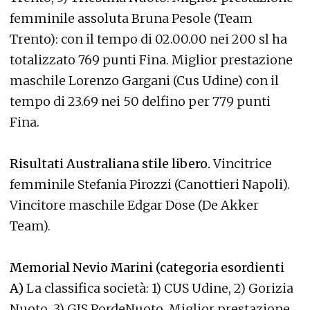
femminile assoluta Bruna Pesole (Team
Trento): con il tempo di 02.00.00 nei 200 sl ha
totalizzato 769 punti Fina. Miglior prestazione
maschile Lorenzo Gargani (Cus Udine) con il
tempo di 23.69 nei 50 delfino per 779 punti
Fina.
Risultati Australiana stile libero.
Vincitrice
femminile Stefania Pirozzi (Canottieri Napoli).
Vincitore maschile Edgar Dose (De Akker
Team).
Memorial Nevio Marini (categoria esordienti
A)
La classifica società: 1) CUS Udine, 2) Gorizia
Nuoto, 3) GIS PordeNuoto. Miglior prestazione