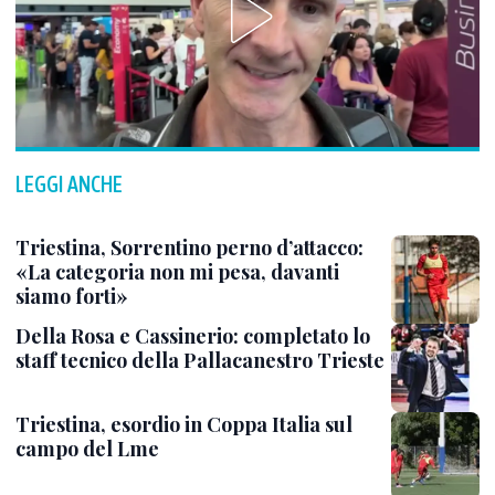
LEGGI ANCHE
Triestina, Sorrentino perno d’attacco:
«La categoria non mi pesa, davanti
siamo forti»
Della Rosa e Cassinerio: completato lo
staff tecnico della Pallacanestro Trieste
Triestina, esordio in Coppa Italia sul
campo del Lme