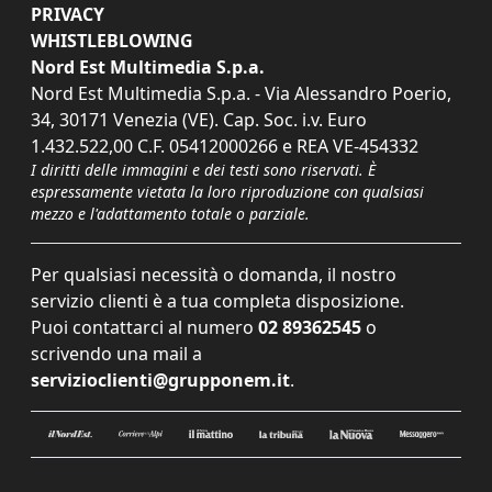
PRIVACY
WHISTLEBLOWING
Nord Est Multimedia S.p.a.
Nord Est Multimedia S.p.a. - Via Alessandro Poerio,
34, 30171 Venezia (VE). Cap. Soc. i.v. Euro
1.432.522,00 C.F. 05412000266 e REA VE-454332
I diritti delle immagini e dei testi sono riservati. È
espressamente vietata la loro riproduzione con qualsiasi
mezzo e l'adattamento totale o parziale.
Per qualsiasi necessità o domanda, il nostro
servizio clienti è a tua completa disposizione.
Puoi contattarci al numero
02 89362545
o
scrivendo una mail a
servizioclienti@grupponem.it
.