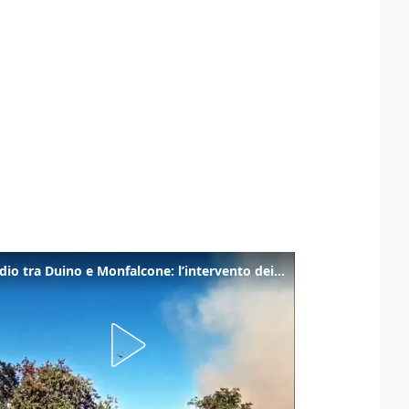
Incendio tra Duino e Monfalcone: l’intervento dei vigili del fuoco