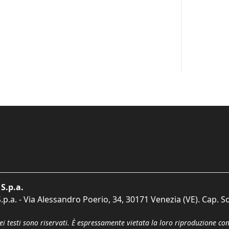
S.p.a.
p.a. - Via Alessandro Poerio, 34, 30171 Venezia (VE). Cap. So
dei testi sono riservati. È espressamente vietata la loro riproduzione co