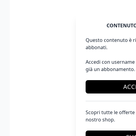
CONTENUTO
Questo contenuto è ri
abbonati.
Accedi con username 
già un abbonamento.
ACC
Scopri tutte le offer
nostro shop.