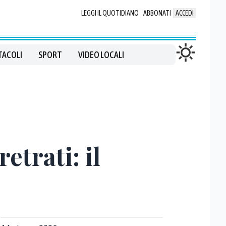
LEGGI IL QUOTIDIANO
ABBONATI
ACCEDI
TACOLI
SPORT
VIDEO LOCALI
etrati: il