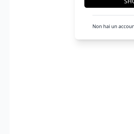
SH
Non hai un accoun