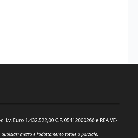
c. i.v. Euro 1.432.522,00 C.F. 05412000266 e REA VE-
n qualsiasi mezzo e l'adattamento totale o parziale.