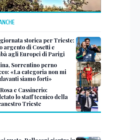
 ANCHE
 giornata storica per Trieste:
 argento di Cosetti e
bà agli Europei di Parigi
tina, Sorrentino perno
acco: «La categoria non mi
davanti siamo forti»
 Rosa e Cassinerio:
tato lo staff tecnico della
canestro Trieste