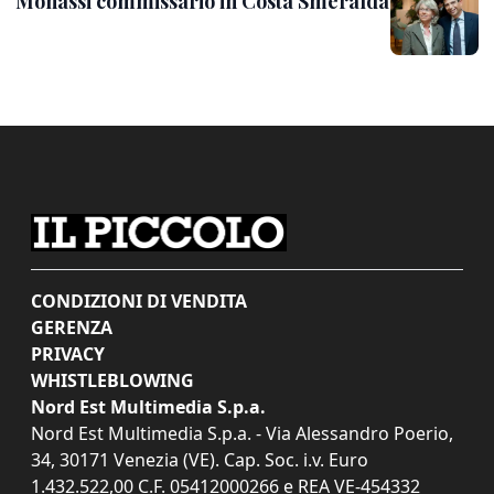
Monassi commissario in Costa Smeralda
CONDIZIONI DI VENDITA
GERENZA
PRIVACY
WHISTLEBLOWING
Nord Est Multimedia S.p.a.
Nord Est Multimedia S.p.a. - Via Alessandro Poerio,
34, 30171 Venezia (VE). Cap. Soc. i.v. Euro
1.432.522,00 C.F. 05412000266 e REA VE-454332