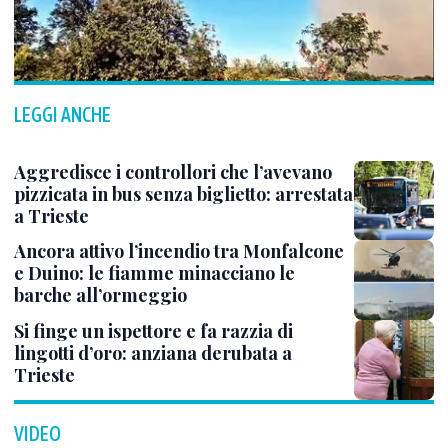
LEGGI ANCHE
Aggredisce i controllori che l’avevano
pizzicata in bus senza biglietto: arrestata
a Trieste
Ancora attivo l’incendio tra Monfalcone
e Duino: le fiamme minacciano le
barche all’ormeggio
Si finge un ispettore e fa razzia di
lingotti d’oro: anziana derubata a
Trieste
VIDEO