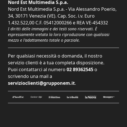
Nord Est Multimedia S.p.a.
Nord Est Multimedia S.p.a. - Via Alessandro Poerio,
34, 30171 Venezia (VE). Cap. Soc. i.v. Euro
1.432.522,00 C.F. 05412000266 e REA VE-454332
I diritti delle immagini e dei testi sono riservati. È
espressamente vietata la loro riproduzione con qualsiasi
mezzo e l'adattamento totale o parziale.
Per qualsiasi necessità o domanda, il nostro
servizio clienti è a tua completa disposizione.
Puoi contattarci al numero
02 89362545
o
scrivendo una mail a
servizioclienti@grupponem.it
.