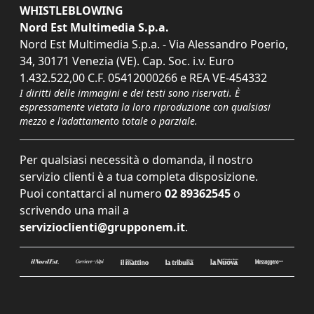
WHISTLEBLOWING
Nord Est Multimedia S.p.a.
Nord Est Multimedia S.p.a. - Via Alessandro Poerio,
34, 30171 Venezia (VE). Cap. Soc. i.v. Euro
1.432.522,00 C.F. 05412000266 e REA VE-454332
I diritti delle immagini e dei testi sono riservati. È
espressamente vietata la loro riproduzione con qualsiasi
mezzo e l'adattamento totale o parziale.
Per qualsiasi necessità o domanda, il nostro
servizio clienti è a tua completa disposizione.
Puoi contattarci al numero
02 89362545
o
scrivendo una mail a
servizioclienti@grupponem.it
.