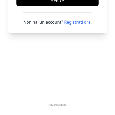
SHOP
Non hai un account?
Registrati ora
.