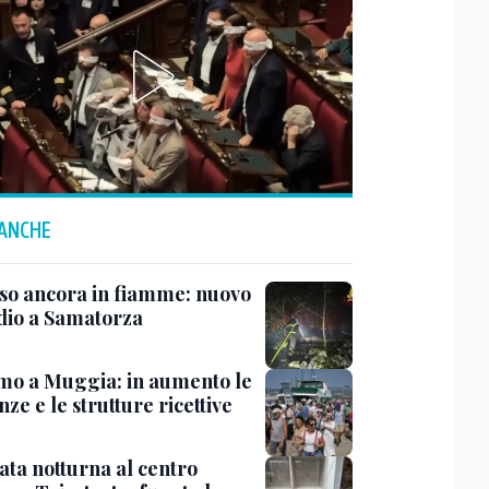
 ANCHE
rso ancora in fiamme: nuovo
dio a Samatorza
mo a Muggia: in aumento le
ze e le strutture ricettive
ata notturna al centro