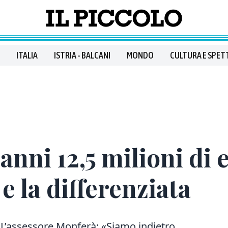
ITALIA
ISTRIA - BALCANI
MONDO
CULTURA E SPET
anni 12,5 milioni di 
e la differenziata
 L’assessore Monferà: «Siamo indietro