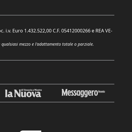
c. i.v. Euro 1.432.522,00 C.F. 05412000266 e REA VE-
n qualsiasi mezzo e l'adattamento totale o parziale.