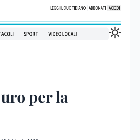
LEGGI IL QUOTIDIANO
ABBONATI
ACCEDI
TACOLI
SPORT
VIDEO LOCALI
euro per la