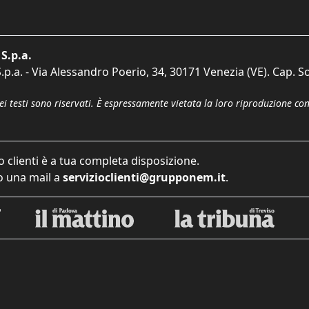
S.p.a.
p.a. - Via Alessandro Poerio, 34, 30171 Venezia (VE). Cap. So
dei testi sono riservati. È espressamente vietata la loro riproduzione co
o clienti è a tua completa disposizione.
 una mail a
servizioclienti@grupponem.it
.