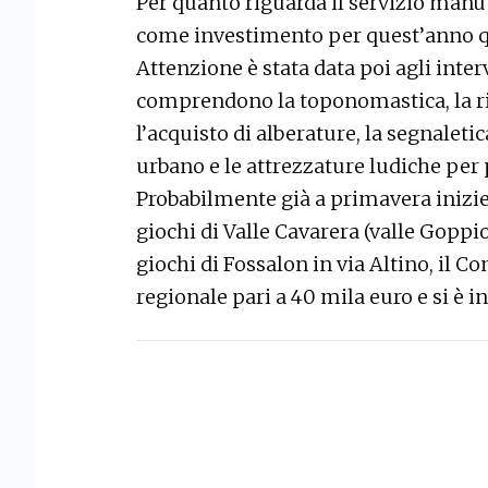
Per quanto riguarda il servizio manu
come investimento per quest’anno qu
Attenzione è stata data poi agli inter
comprendono la toponomastica, la riq
l’acquisto di alberature, la segnaletica
urbano e le attrezzature ludiche per 
Probabilmente già a primavera inizier
giochi di Valle Cavarera (valle Goppio
giochi di Fossalon in via Altino, il 
regionale pari a 40 mila euro e si è i