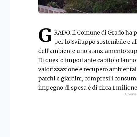
G
RADO. Il Comune di Grado ha pr
per lo Sviluppo sostenibile e all
dell’ambiente uno stanziamento supe
Di questo importante capitolo fanno 
valorizzazione e recupero ambientale
parchi e giardini, compresi i consumi 
impegno di spesa è di circa 1 milione