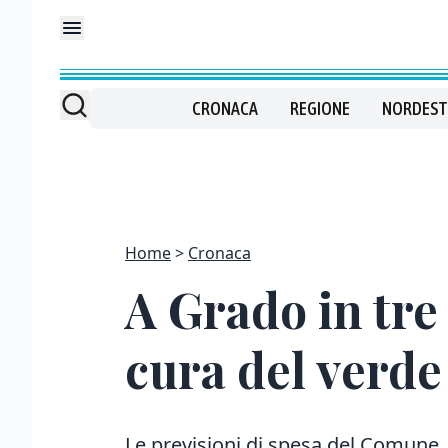
CRONACA
REGIONE
NORDEST
Home
Cronaca
A Grado in tre 
cura del verde 
Le previsioni di spesa del Comune.