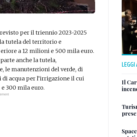
evisto per il triennio 2023-2025
a tutela del territorio e
riore a 12 milioni e 500 mila euro.
parte anche la tutela,
LEGGI
, le manutenzioni del verde, di
di acqua per l’irrigazione il cui
Il Ca
 e 300 mila euro.
incen
Turis
presen
Spacc