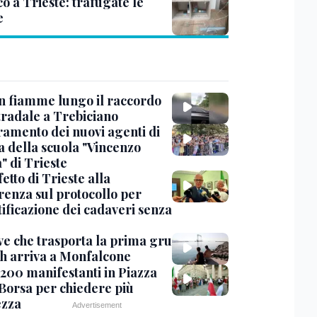
co a Trieste: trafugate le
e
in fiamme lungo il raccordo
tradale a Trebiciano
uramento dei nuovi agenti di
a della scuola "Vincenzo
" di Trieste
fetto di Trieste alla
renza sul protocollo per
tificazione dei cadaveri senza
ve che trasporta la prima gru
th arriva a Monfalcone
 200 manifestanti in Piazza
 Borsa per chiedere più
ezza