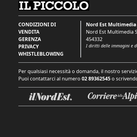
CONDIZIONI DI
Nord Est Multimedia 
VENDITA
Nord Est Multimedia S.
GERENZA
454332
I diritti delle immagini e 
PRIVACY
WHISTLEBLOWING
Per qualsiasi necessità o domanda, il nostro servizi
Puoi contattarci al numero
02 89362545
o scrivendo