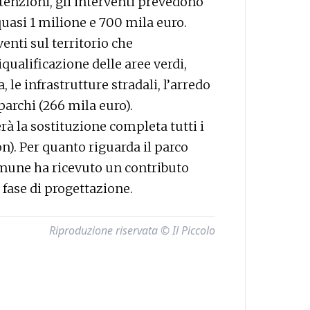
tenzioni, gli interventi prevedono
asi 1 milione e 700 mila euro.
venti sul territorio che
ualificazione delle aree verdi,
, le infrastrutture stradali, l’arredo
parchi (266 mila euro).
à la sostituzione completa tutti i
n). Per quanto riguarda il parco
Comune ha ricevuto un contributo
n fase di progettazione.
Riproduzione riservata © Il Piccolo