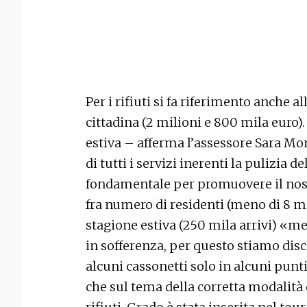
Per i rifiuti si fa riferimento anche a
cittadina (2 milioni e 800 mila euro
estiva – afferma l’assessore Sara Mo
di tutti i servizi inerenti la pulizia de
fondamentale per promuovere il nos
fra numero di residenti (meno di 8 mil
stagione estiva (250 mila arrivi) «me
in sofferenza, per questo stiamo dis
alcuni cassonetti solo in alcuni punt
che sul tema della corretta modalità 