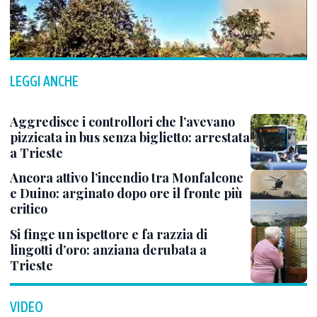
LEGGI ANCHE
Aggredisce i controllori che l’avevano
pizzicata in bus senza biglietto: arrestata
a Trieste
Ancora attivo l’incendio tra Monfalcone
e Duino: arginato dopo ore il fronte più
critico
Si finge un ispettore e fa razzia di
lingotti d’oro: anziana derubata a
Trieste
VIDEO