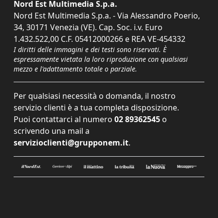
Nord Est Multimedia S.p.a.
Nord Est Multimedia S.p.a. - Via Alessandro Poerio,
34, 30171 Venezia (VE). Cap. Soc. i.v. Euro
1.432.522,00 C.F. 05412000266 e REA VE-454332
I diritti delle immagini e dei testi sono riservati. È
espressamente vietata la loro riproduzione con qualsiasi
mezzo e l'adattamento totale o parziale.
Per qualsiasi necessità o domanda, il nostro
servizio clienti è a tua completa disposizione.
Puoi contattarci al numero
02 89362545
o
scrivendo una mail a
servizioclienti@grupponem.it
.