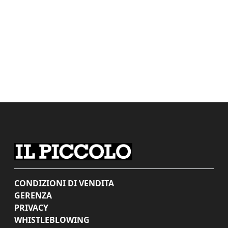
CONDIZIONI DI VENDITA
GERENZA
PRIVACY
WHISTLEBLOWING