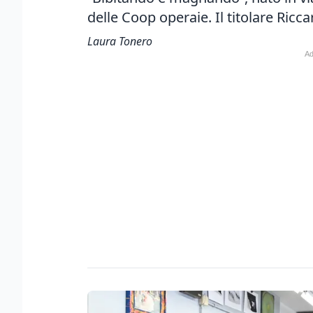
del
le Coop operaie. Il titolare Ricc
Laura Tonero