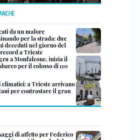
 ANCHE
cati da un malore
nando per la strada: due
ni deceduti nel giorno del
 record a Trieste
ru a Monfalcone, inizia il
sbarco per il colosso di 110
 climatici: a Trieste arrivano
tani per contrastare il gran
saggi di affetto per Federico