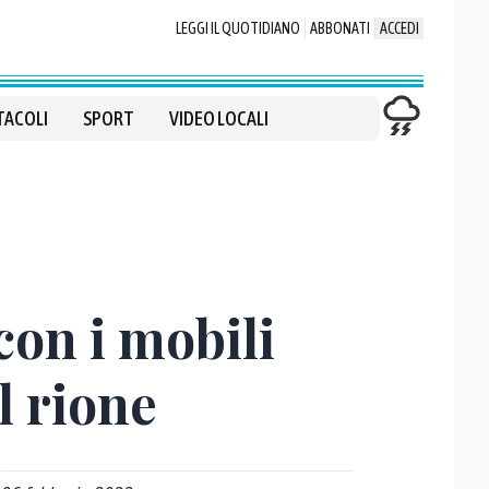
LEGGI IL QUOTIDIANO
ABBONATI
ACCEDI
TACOLI
SPORT
VIDEO LOCALI
con i mobili
l rione