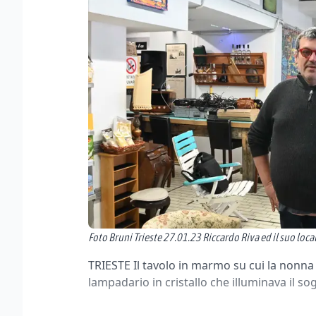
Foto Bruni Trieste 27.01.23 Riccardo Riva ed il suo loc
TRIESTE Il tavolo in marmo su cui la nonna i
lampadario in cristallo che illuminava il s