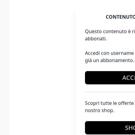
CONTENUTO
Questo contenuto è ri
abbonati.
Accedi con username 
già un abbonamento.
ACC
Scopri tutte le offer
nostro shop.
SH