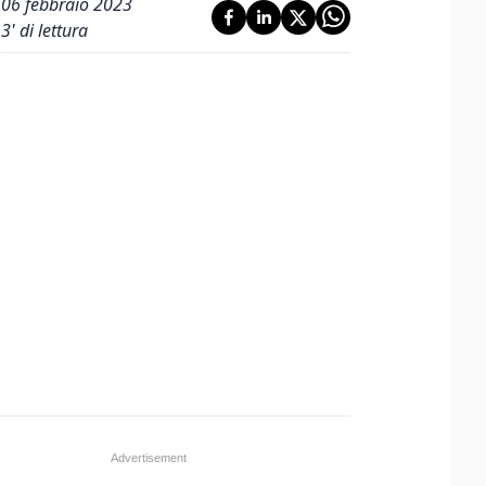
06 febbraio 2023
3
' di lettura