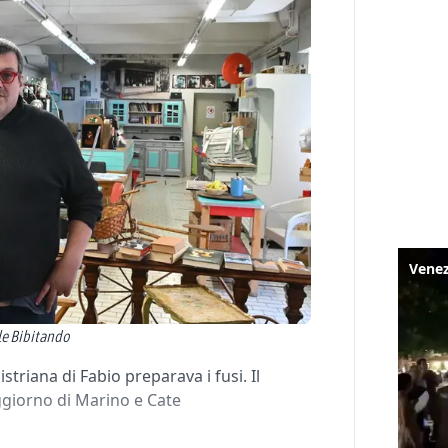
ale Bibitando
striana di Fabio preparava i fusi. Il
oggiorno di Marino e Cate