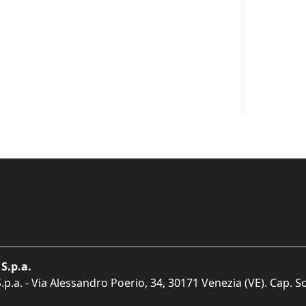
S.p.a.
p.a. - Via Alessandro Poerio, 34, 30171 Venezia (VE). Cap. So