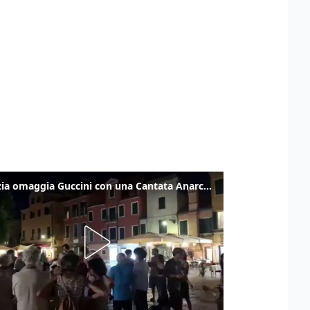
Venezia omaggia Guccini con una Cantata Anarchica in campo Santa Margherita