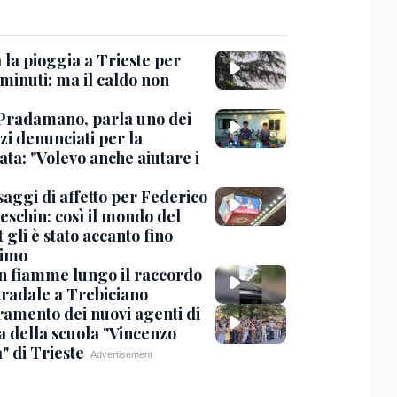
 la pioggia a Trieste per
minuti: ma il caldo non
Pradamano, parla uno dei
zi denunciati per la
ta: "Volevo anche aiutare i
saggi di affetto per Federico
eschin: così il mondo del
 gli è stato accanto fino
timo
in fiamme lungo il raccordo
tradale a Trebiciano
uramento dei nuovi agenti di
a della scuola "Vincenzo
" di Trieste