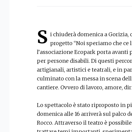
S
i chiuderà domenica a Gorizia, c
progetto “Noi speriamo che ce l
l’associazione Ecopark porta avanti 
per persone disabili. Di questi perco
artigianali, artistici e teatrali, e in p
culminato con la messa in scena dello
cantiere. Ovvero di lavoro, amore, diri
Lo spettacolo è stato riproposto in pi
domenica alle 16 arriverà sul palco d
Rocco. Attraverso il teatro è possibil
trattare temi importanti, speriment