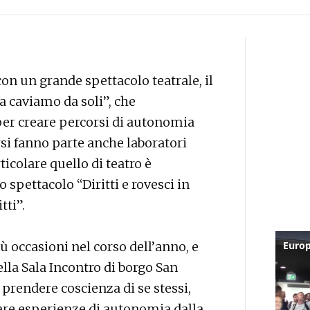
on un grande spettacolo teatrale, il
a caviamo da soli”, che
per creare percorsi di autonomia
rsi fanno parte anche laboratori
articolare quello di teatro è
 spettacolo “Diritti e rovesci in
tti”.
ù occasioni nel corso dell’anno, e
ella Sala Incontro di borgo San
e prendere coscienza di se stessi,
are esperienze di autonomia dalla