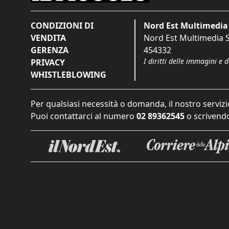
CONDIZIONI DI
Nord Est Multimedia 
VENDITA
Nord Est Multimedia S.
GERENZA
454332
I diritti delle immagini e 
PRIVACY
WHISTLEBLOWING
Per qualsiasi necessità o domanda, il nostro servizi
Puoi contattarci al numero
02 89362545
o scrivendo