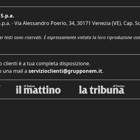
S.p.a.
p.a. - Via Alessandro Poerio, 34, 30171 Venezia (VE). Cap. So
dei testi sono riservati. È espressamente vietata la loro riproduzione co
o clienti è a tua completa disposizione.
 una mail a
servizioclienti@grupponem.it
.