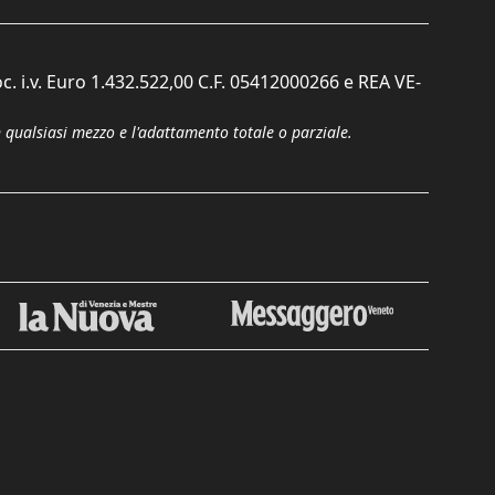
c. i.v. Euro 1.432.522,00 C.F. 05412000266 e REA VE-
n qualsiasi mezzo e l'adattamento totale o parziale.