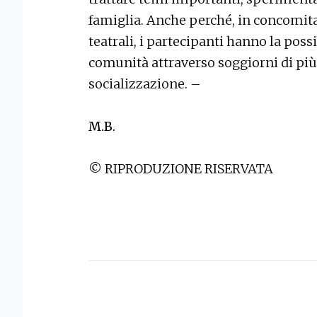
famiglia. Anche perché, in concomitan
teatrali, i partecipanti hanno la possib
comunità attraverso soggiorni di più
socializzazione. –
M.B.
© RIPRODUZIONE RISERVATA