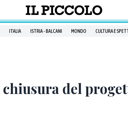
ITALIA
ISTRIA - BALCANI
MONDO
CULTURA E SPET
 chiusura del proget