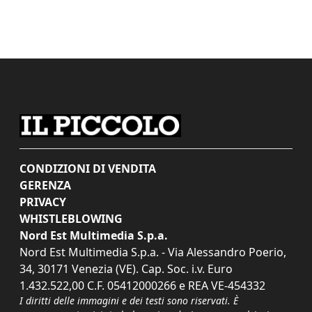
CONDIZIONI DI VENDITA
GERENZA
PRIVACY
WHISTLEBLOWING
Nord Est Multimedia S.p.a.
Nord Est Multimedia S.p.a. - Via Alessandro Poerio,
34, 30171 Venezia (VE). Cap. Soc. i.v. Euro
1.432.522,00 C.F. 05412000266 e REA VE-454332
I diritti delle immagini e dei testi sono riservati. È