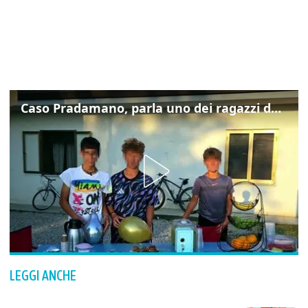
Caso Pradamano, parla uno dei ragazzi denunciati per la limonata: "Volevo anche aiutare i miei"
LEGGI ANCHE