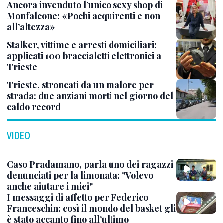
Ancora invenduto l’unico sexy shop di
Monfalcone: «Pochi acquirenti e non
all’altezza»
Stalker, vittime e arresti domiciliari:
applicati 100 braccialetti elettronici a
Trieste
Trieste, stroncati da un malore per
strada: due anziani morti nel giorno del
caldo record
VIDEO
Caso Pradamano, parla uno dei ragazzi
denunciati per la limonata: "Volevo
anche aiutare i miei"
I messaggi di affetto per Federico
Franceschin: così il mondo del basket gli
è stato accanto fino all’ultimo