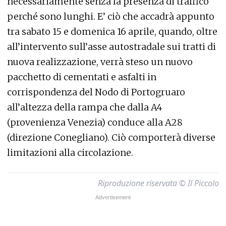
necessariamente senza la presenza di traffico
perché sono lunghi. E’ ciò che accadrà appunto
tra sabato 15 e domenica 16 aprile, quando, oltre
all’intervento sull’asse autostradale sui tratti di
nuova realizzazione, verrà steso un nuovo
pacchetto di cementati e asfalti in
corrispondenza del Nodo di Portogruaro
all’altezza della rampa che dalla A4
(provenienza Venezia) conduce alla A28
(direzione Conegliano). Ciò comporterà diverse
limitazioni alla circolazione.
Riproduzione riservata © Il Piccolo