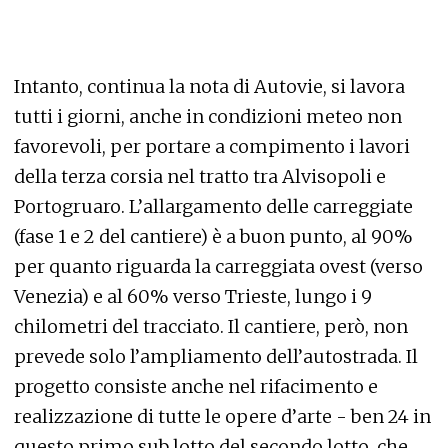
Intanto, continua la nota di Autovie, si lavora
tutti i giorni, anche in condizioni meteo non
favorevoli, per portare a compimento i lavori
della terza corsia nel tratto tra Alvisopoli e
Portogruaro. L’allargamento delle carreggiate
(fase 1 e 2 del cantiere) è a buon punto, al 90%
per quanto riguarda la carreggiata ovest (verso
Venezia) e al 60% verso Trieste, lungo i 9
chilometri del tracciato. Il cantiere, però, non
prevede solo l’ampliamento dell’autostrada. Il
progetto consiste anche nel rifacimento e
realizzazione di tutte le opere d’arte - ben 24 in
questo primo sub lotto del secondo lotto, che