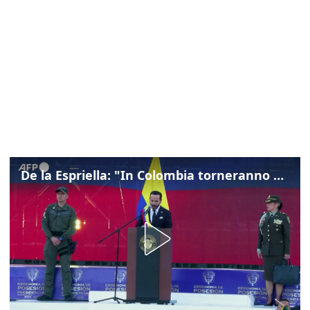
De la Espriella: "In Colombia torneranno ordine, autorità e libertà"