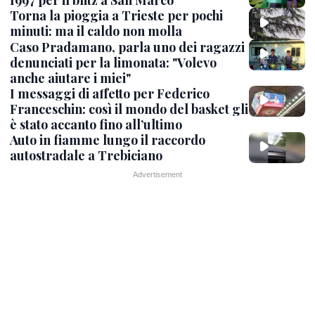
1997 per il blitz a San Marco
Torna la pioggia a Trieste per pochi
minuti: ma il caldo non molla
Caso Pradamano, parla uno dei ragazzi
denunciati per la limonata: "Volevo
anche aiutare i miei"
I messaggi di affetto per Federico
Franceschin: così il mondo del basket gli
è stato accanto fino all’ultimo
Auto in fiamme lungo il raccordo
autostradale a Trebiciano