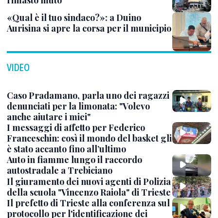
rimasto muto
«Qual è il tuo sindaco?»: a Duino
Aurisina si apre la corsa per il municipio
VIDEO
Caso Pradamano, parla uno dei ragazzi
denunciati per la limonata: "Volevo
anche aiutare i miei"
I messaggi di affetto per Federico
Franceschin: così il mondo del basket gli
è stato accanto fino all’ultimo
Auto in fiamme lungo il raccordo
autostradale a Trebiciano
Il giuramento dei nuovi agenti di Polizia
della scuola "Vincenzo Raiola" di Trieste
Il prefetto di Trieste alla conferenza sul
protocollo per l'identificazione dei