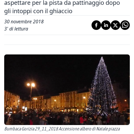
aspettare per la pista da pattinaggio dopo
gli intoppi con il ghiaccio
30 novembre 2018
3
' di lettura
Bumbaca Gorizia 29_11_2018 Accensione albero di Natale piazza