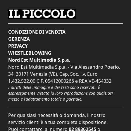
CONDIZIONI DI VENDITA
GERENZA
PRIVACY
WHISTLEBLOWING
Nord Est Multimedia S.p.a.
Nord Est Multimedia S.p.a. - Via Alessandro Poerio,
34, 30171 Venezia (VE). Cap. Soc. i.v. Euro
1.432.522,00 C.F. 05412000266 e REA VE-454332
I diritti delle immagini e dei testi sono riservati. È
espressamente vietata la loro riproduzione con qualsiasi
mezzo e l'adattamento totale o parziale.
Per qualsiasi necessità o domanda, il nostro
servizio clienti è a tua completa disposizione.
Puoi contattarci al numero
02 89362545
o