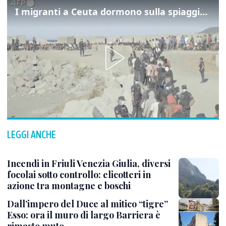
I migranti a Ceuta dormono sulla spiaggia: "Vogliamo entrare in Europa"
LEGGI ANCHE
Incendi in Friuli Venezia Giulia, diversi
focolai sotto controllo: elicotteri in
azione tra montagne e boschi
Dall’impero del Duce al mitico “tigre”
Esso: ora il muro di largo Barriera è