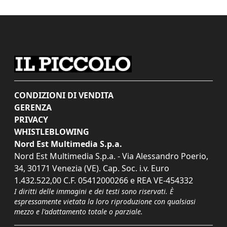
CONDIZIONI DI VENDITA
GERENZA
PRIVACY
WHISTLEBLOWING
Nord Est Multimedia S.p.a.
Nord Est Multimedia S.p.a. - Via Alessandro Poerio,
34, 30171 Venezia (VE). Cap. Soc. i.v. Euro
1.432.522,00 C.F. 05412000266 e REA VE-454332
I diritti delle immagini e dei testi sono riservati. È
espressamente vietata la loro riproduzione con qualsiasi
mezzo e l'adattamento totale o parziale.