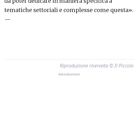
da poter dedicare in maniera specifica a
tematiche settoriali e complesse come questa».
—
Riproduzione riservata © Il Piccolo