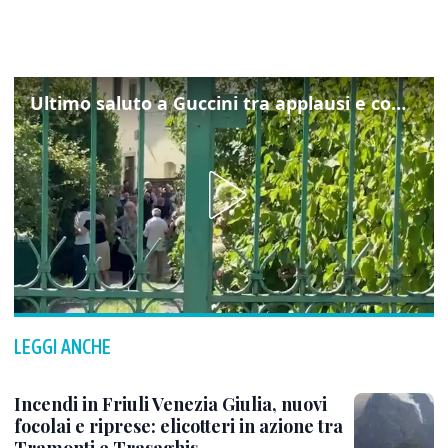
Ultimo saluto a Guccini tra applausi e commozione a Pavana
LEGGI ANCHE
Incendi in Friuli Venezia Giulia, nuovi
focolai e riprese: elicotteri in azione tra