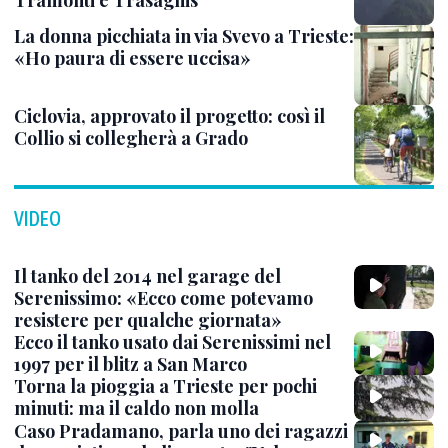
Tramonti e Trasaghis
La donna picchiata in via Svevo a Trieste:
«Ho paura di essere uccisa»
Ciclovia, approvato il progetto: così il
Collio si collegherà a Grado
VIDEO
Il tanko del 2014 nel garage del
Serenissimo: «Ecco come potevamo
resistere per qualche giornata»
Ecco il tanko usato dai Serenissimi nel
1997 per il blitz a San Marco
Torna la pioggia a Trieste per pochi
minuti: ma il caldo non molla
Caso Pradamano, parla uno dei ragazzi