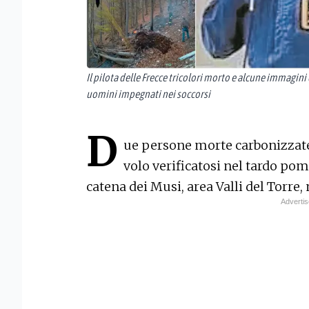
Il pilota delle Frecce tricolori morto e alcune immagini 
uomini impegnati nei soccorsi
D
ue persone morte carbonizzate: 
volo verificatosi nel tardo pom
catena dei Musi, area Valli del Torre