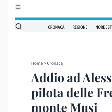
CRONACA
REGIONE
NORDEST
Home
Cronaca
Addio ad Alessi
pilota delle Fr
monte Musi