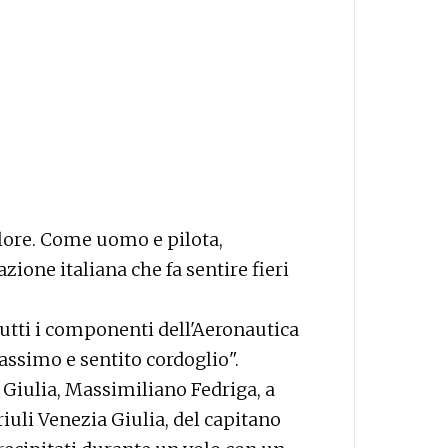
lore. Come uomo e pilota,
zione italiana che fa sentire fieri
 tutti i componenti dell'Aeronautica
assimo e sentito cordoglio".
a Giulia, Massimiliano Fedriga, a
riuli Venezia Giulia, del capitano