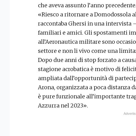
che aveva assunto l’anno precedente
«Riesco a ritornare a Domodossola al
raccontaba Ghersi in una intervista 
familiari e amici. Gli spostamenti i
all’Aeronautica militare sono occasi
settore e non li vivo come una limita
Dopo due anni di stop forzato a causa
stagione acrobatica è motivo di felic
ampliata dall’opportunità di parteci
Arona, organizzata a poca distanza d
è pure funzionale all’importante tra
Azzurra nel 2023».