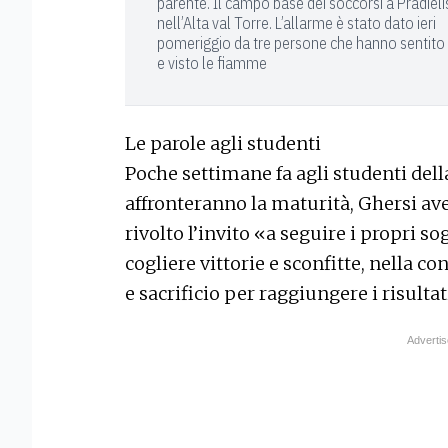
parente. Il campo base dei soccorsi a Pradieli
nell’Alta val Torre. L’allarme è stato dato ieri
pomeriggio da tre persone che hanno sentito 
e visto le fiamme
Le parole agli studenti
Poche settimane fa agli studenti della
affronteranno la maturità, Ghersi av
rivolto l’invito «a seguire i propri 
cogliere vittorie e sconfitte, nella
e sacrificio per raggiungere i risultat