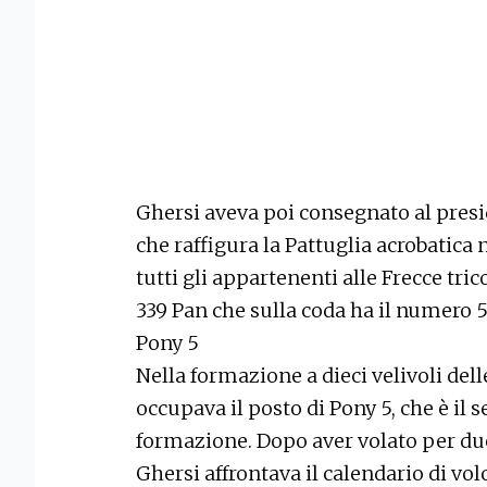
Ghersi aveva poi consegnato al pres
che raffigura la Pattuglia acrobatica 
tutti gli appartenenti alle Frecce tri
339 Pan che sulla coda ha il numero 5
Pony 5
Nella formazione a dieci velivoli delle
occupava il posto di Pony 5, che è il 
formazione. Dopo aver volato per due
Ghersi affrontava il calendario di vo