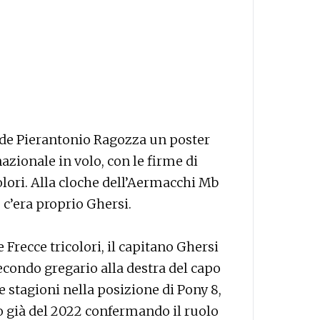
ide Pierantonio Ragozza un poster
nazionale in volo, con le firme di
colori. Alla cloche dell’Aermacchi Mb
 c’era proprio Ghersi.
 Frecce tricolori, il capitano Ghersi
secondo gregario alla destra del capo
 stagioni nella posizione di Pony 8,
lo già del 2022 confermando il ruolo