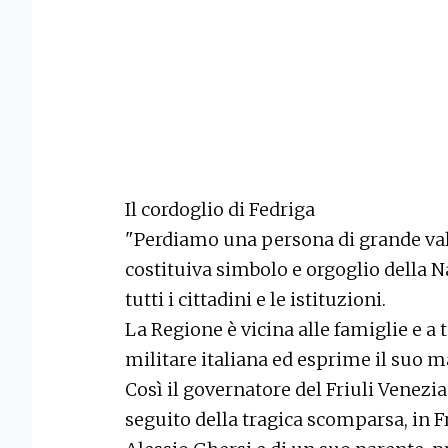
Il cordoglio di Fedriga
"Perdiamo una persona di grande va
costituiva simbolo e orgoglio della Na
tutti i cittadini e le istituzioni.
La Regione è vicina alle famiglie e a
militare italiana ed esprime il suo m
Così il governatore del Friuli Venezi
seguito della tragica scomparsa, in F