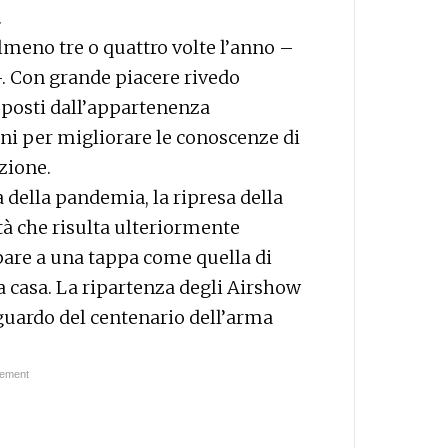
.
meno tre o quattro volte l’anno –
–. Con grande piacere rivedo
mposti dall’appartenenza
oni per migliorare le conoscenze di
zione.
 della pandemia, la ripresa della
ità che risulta ulteriormente
pare a una tappa come quella di
a casa. La ripartenza degli Airshow
guardo del centenario dell’arma