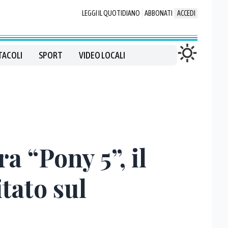
LEGGI IL QUOTIDIANO
ABBONATI
ACCEDI
TACOLI
SPORT
VIDEO LOCALI
a “Pony 5”, il
itato sul