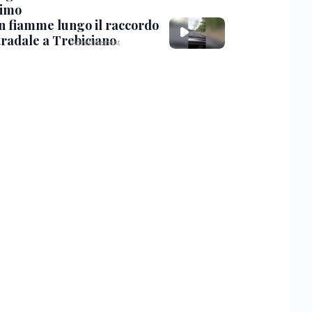
timo
in fiamme lungo il raccordo
tradale a Trebiciano