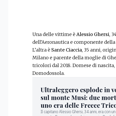
Una delle vittime è
Alessio Ghersi
, 
dell’Aeronautica e componente della 
L’altra è
Sante Ciaccia
, 35 anni, orig
Milano e parente della moglie di Ghe
tricolori dal 2018. Domese di nascita,
Domodossola.
Ultraleggero esplode in v
sul monte Musi: due mort
uno era delle Frecce Tric
Il capitano Alessio Ghersi, 34 anni, era con un