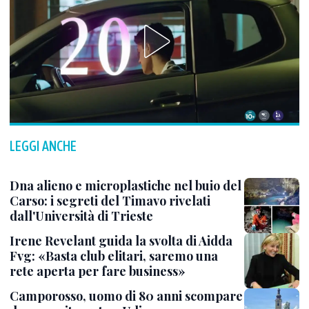
LEGGI ANCHE
Dna alieno e microplastiche nel buio del
Carso: i segreti del Timavo rivelati
dall'Università di Trieste
Irene Revelant guida la svolta di Aidda
Fvg: «Basta club elitari, saremo una
rete aperta per fare business»
Camporosso, uomo di 80 anni scompare