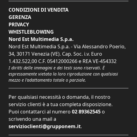
CONDIZIONI DI VENDITA
GERENZA
PRIVACY
WHISTLEBLOWING
Nord Est Multimedia S.p.a.
Nord Est Multimedia S.p.a. - Via Alessandro Poerio,
34, 30171 Venezia (VE). Cap. Soc. i.v. Euro
1.432.522,00 C.F. 05412000266 e REA VE-454332
I diritti delle immagini e dei testi sono riservati. È
espressamente vietata la loro riproduzione con qualsiasi
mezzo e l'adattamento totale o parziale.
Per qualsiasi necessità o domanda, il nostro
servizio clienti è a tua completa disposizione.
Puoi contattarci al numero
02 89362545
o
scrivendo una mail a
servizioclienti@grupponem.it
.