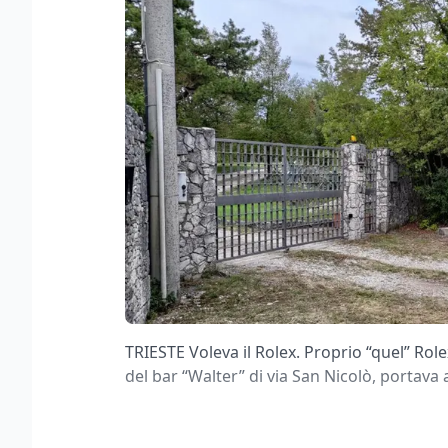
TRIESTE Voleva il Rolex. Proprio “quel” Role
del bar “Walter” di via San Nicolò, portava al