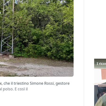
x, che il triestino Simone Rossi, gestore
 polso. E così il