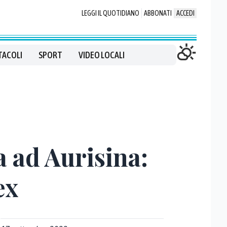
LEGGI IL QUOTIDIANO
ABBONATI
ACCEDI
TACOLI
SPORT
VIDEO LOCALI
a ad Aurisina:
ex