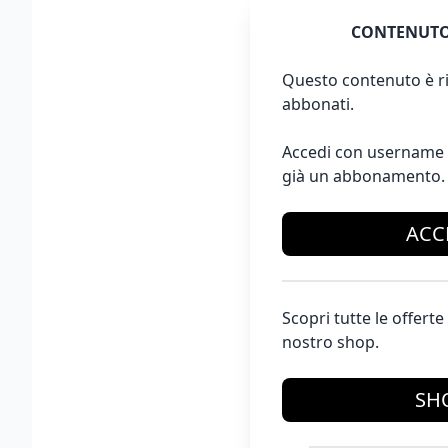
CONTENUTO
Questo contenuto è ri
abbonati.
Accedi con username 
già un abbonamento.
ACC
Scopri tutte le offer
nostro shop.
SH