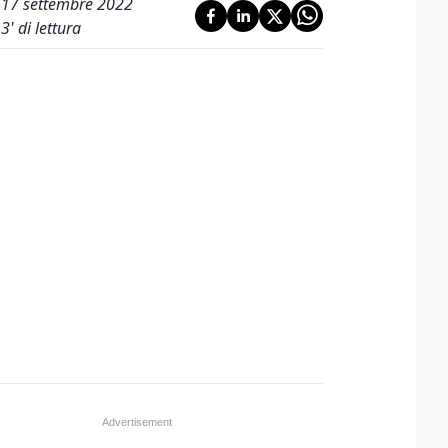
17 settembre 2022
3
' di lettura