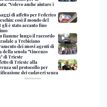
ta: "Volevo anche aiutare i
saggi di affetto per Federico
eschin: così il mondo del
 gli è stato accanto fino
timo
in fiamme lungo il raccordo
tradale a Trebiciano
uramento dei nuovi agenti di
a della scuola "Vincenzo
" di Trieste
fetto di Trieste alla
renza sul protocollo per
tificazione dei cadaveri senza