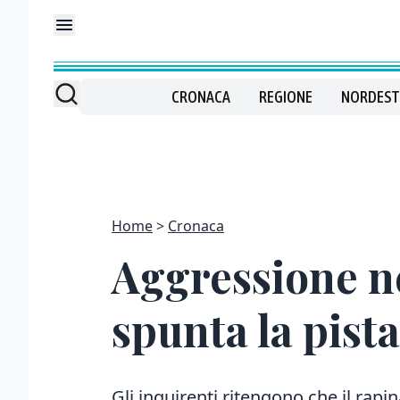
CRONACA
REGIONE
NORDEST
Home
Cronaca
Aggressione ne
spunta la pist
Gli inquirenti ritengono che il rap