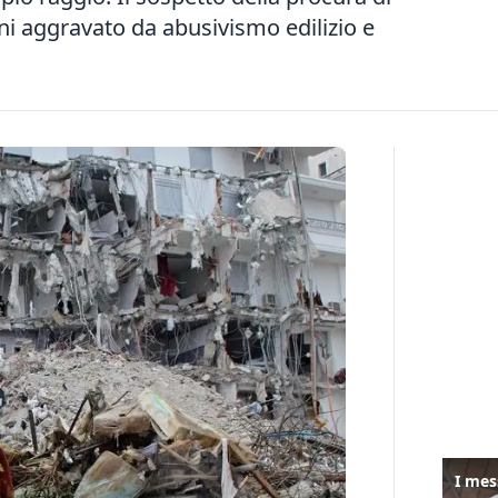
nni aggravato da abusivismo edilizio e