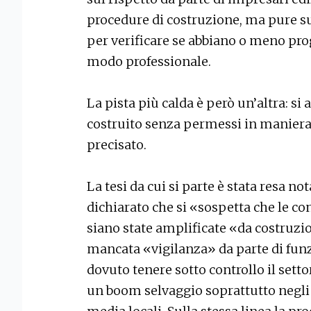
procedure di costruzione, ma pure su
per verificare se abbiano o meno prog
modo professionale.
La pista più calda è però un’altra: si 
costruito senza permessi in maniera n
precisato.
La tesi da cui si parte è stata resa n
dichiarato che si «sospetta che le c
siano state amplificate «da costruzio
mancata «vigilanza» da parte di funz
dovuto tenere sotto controllo il setto
un boom selvaggio soprattutto negli