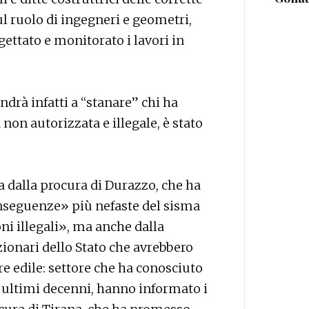
l ruolo di ingegneri e geometri,
ettato e monitorato i lavori in
andrà infatti a “stanare” chi ha
on autorizzata e illegale, è stato
ota dalla procura di Durazzo, che ha
onseguenze» più nefaste del sisma
ni illegali», ma anche dalla
ionari dello Stato che avrebbero
re edile: settore che ha conosciuto
 ultimi decenni, hanno informato i