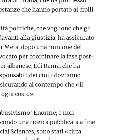
rocura di Tirana, che ha promesso
ostanze che hanno portato ai crolli.
ità politiche, che vogliono che gli
avanti alla giustizia, ha assicurato
lir Meta, dopo una riunione del
vocato per coordinare la fase post-
er albanese, Edi Rama, che ha
sponsabili dei crolli dovranno
 assicurando al contempo che «il
 ogni costo».
’abusivismo? Enorme; e non
secondo una ricerca pubblicata a fine
ial Sciences, sono stati «circa