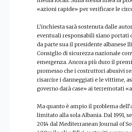
media locali. Sulla stessa linea la p
«azioni rapide» per verificare le circ
L’inchiesta sarà sostenuta dalle autor
eventuali responsabili siano portati d
da parte sua il presidente albanese I
Consiglio di sicurezza nazionale con
emergenza. Ancora più duro il premi
promesso che i costruttori abusivi re
risarcire i danneggiati e le vittime,
governo darà case» ai terremotati «a
Ma quanto è ampio il problema dell
limitato alla sola Albania. Dal 1991, 
2014 dal Mediterranean Journal of Soc