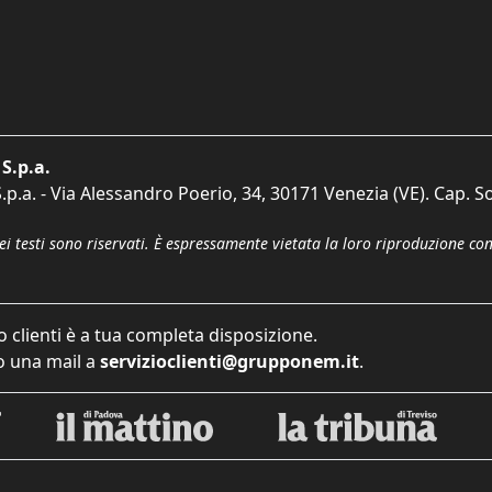
S.p.a.
p.a. - Via Alessandro Poerio, 34, 30171 Venezia (VE). Cap. So
dei testi sono riservati. È espressamente vietata la loro riproduzione co
o clienti è a tua completa disposizione.
 una mail a
servizioclienti@grupponem.it
.