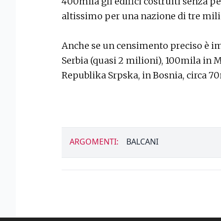
400mila gli edifici costruiti senza 
altissimo per una nazione di tre milio
Anche se un censimento preciso è imp
Serbia (quasi 2 milioni), 100mila in 
Republika Srpska, in Bosnia, circa 
ARGOMENTI:
BALCANI