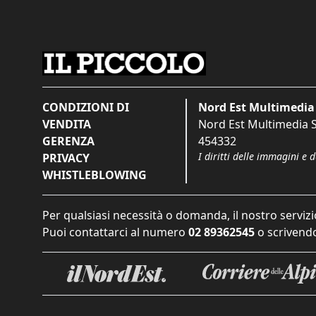
CONDIZIONI DI
Nord Est Multimedia 
VENDITA
Nord Est Multimedia S.
GERENZA
454332
I diritti delle immagini e 
PRIVACY
WHISTLEBLOWING
Per qualsiasi necessità o domanda, il nostro servizi
Puoi contattarci al numero
02 89362545
o scrivendo