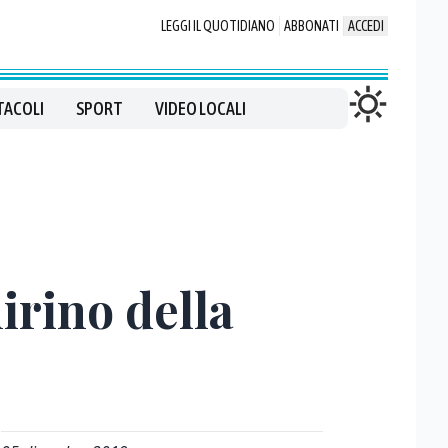
LEGGI IL QUOTIDIANO
ABBONATI
ACCEDI
TACOLI
SPORT
VIDEO LOCALI
mirino della