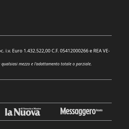
c. i.v. Euro 1.432.522,00 C.F. 05412000266 e REA VE-
n qualsiasi mezzo e l'adattamento totale o parziale.