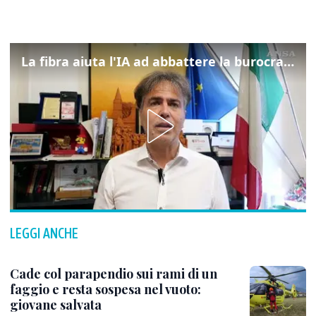
La fibra aiuta l'IA ad abbattere la burocrazia, progetto pilota in Veneto
LEGGI ANCHE
Cade col parapendio sui rami di un
faggio e resta sospesa nel vuoto:
giovane salvata