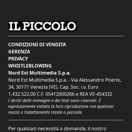
CONDIZIONI DI VENDITA
GERENZA
PRIVACY
WHISTLEBLOWING
Nord Est Multimedia S.p.a.
Nord Est Multimedia S.p.a. - Via Alessandro Poerio,
34, 30171 Venezia (VE). Cap. Soc. i.v. Euro
1.432.522,00 C.F. 05412000266 e REA VE-454332
I diritti delle immagini e dei testi sono riservati. È
espressamente vietata la loro riproduzione con qualsiasi
mezzo e l'adattamento totale o parziale.
Per qualsiasi necessità o domanda, il nostro