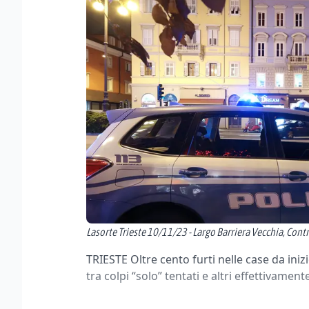
Lasorte Trieste 10/11/23 - Largo Barriera Vecchia, Contro
TRIESTE Oltre cento furti nelle case da iniz
tra colpi “solo” tentati e altri effettivamente