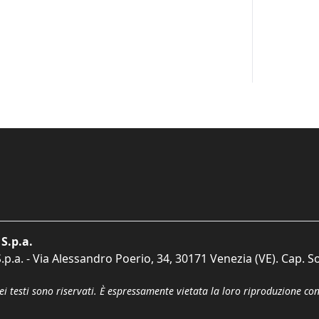
S.p.a.
p.a. - Via Alessandro Poerio, 34, 30171 Venezia (VE). Cap. So
dei testi sono riservati. È espressamente vietata la loro riproduzione co