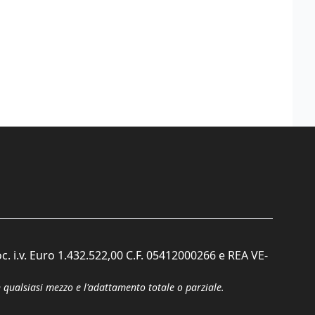
c. i.v. Euro 1.432.522,00 C.F. 05412000266 e REA VE-
n qualsiasi mezzo e l'adattamento totale o parziale.