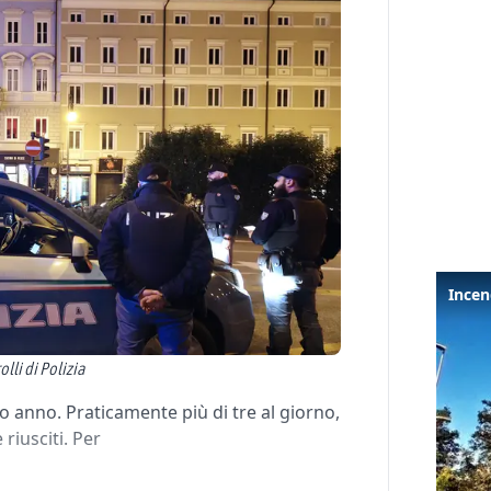
lli di Polizia
io anno. Praticamente più di tre al giorno,
 riusciti. Per