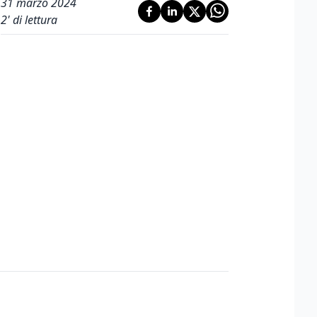
31 marzo 2024
2
' di lettura