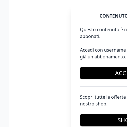
CONTENUTO
Questo contenuto è ri
abbonati.
Accedi con username 
già un abbonamento.
ACC
Scopri tutte le offer
nostro shop.
SH