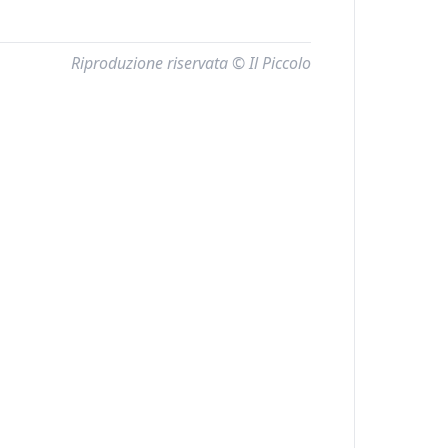
Riproduzione riservata © Il Piccolo