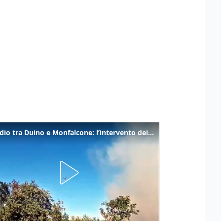
Incendio tra Duino e Monfalcone: l’intervento dei vigili del fuoco