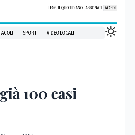
LEGGI IL QUOTIDIANO
ABBONATI
ACCEDI
TACOLI
SPORT
VIDEO LOCALI
 già 100 casi