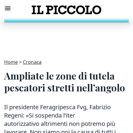
Home
Cronaca
Ampliate le zone di tutela
pescatori stretti nell’angolo
Il presidente Feragripesca Fvg, Fabrizio
Regeni: «Si sospenda l’iter
autorizzativo altrimenti non potremo più
lavorare. Non siamo noi la causa di tutti i