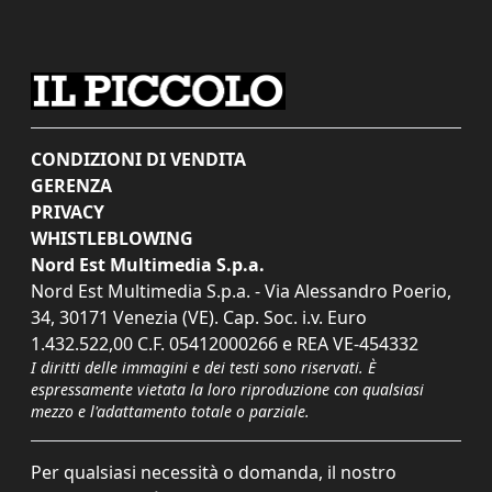
CONDIZIONI DI VENDITA
GERENZA
PRIVACY
WHISTLEBLOWING
Nord Est Multimedia S.p.a.
Nord Est Multimedia S.p.a. - Via Alessandro Poerio,
34, 30171 Venezia (VE). Cap. Soc. i.v. Euro
1.432.522,00 C.F. 05412000266 e REA VE-454332
I diritti delle immagini e dei testi sono riservati. È
espressamente vietata la loro riproduzione con qualsiasi
mezzo e l'adattamento totale o parziale.
Per qualsiasi necessità o domanda, il nostro