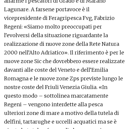
allarme i pescatori di Grado e di Marano
Lagunare. A farsene portavoce è il
vicepresidente di Feragripesca Fvg, Fabrizio
Regeni: «Siamo molto preoccupati per
l’evolversi della situazione riguardante la
realizzazione di nuove zone della Rete Natura
2000 nell’Alto Adriatico». Il riferimento è per le
nuove zone Sic che dovrebbero essere realizzate
davanti alle coste del Veneto e dell’Emilia
Romagna e le nuove zone Zps previste lungo le
nostre coste del Friuli Venezia Giulia. «In
questo modo – sottolinea marcatamente
Regeni – vengono interdette alla pesca
ulteriori zone di mare a motivo della tutela di
delfini, tartarughe e uccelli acquatici ma se è