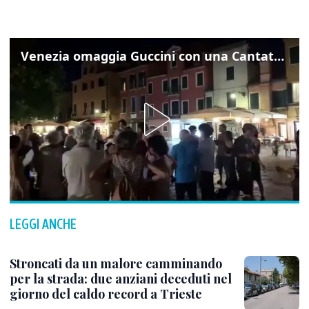
Venezia omaggia Guccini con una Cantata Anarchica in campo Santa Margherita
LEGGI ANCHE
Stroncati da un malore camminando
per la strada: due anziani deceduti nel
giorno del caldo record a Trieste