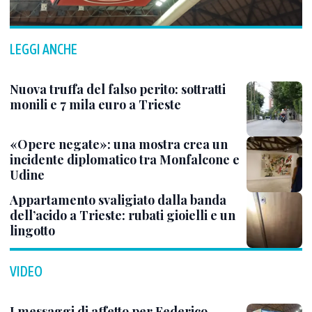
LEGGI ANCHE
Nuova truffa del falso perito: sottratti
monili e 7 mila euro a Trieste
«Opere negate»: una mostra crea un
incidente diplomatico tra Monfalcone e
Udine
Appartamento svaligiato dalla banda
dell’acido a Trieste: rubati gioielli e un
lingotto
VIDEO
I messaggi di affetto per Federico