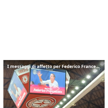
I messaggi di affetto per Federico Franceschin: così il mondo del basket gli è stato accanto fino all’ultimo