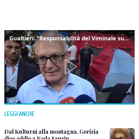
Gualtieri: "Responsabilità del Viminale su Spin Time? La posizione dei partiti è nota"
LEGGI ANCHE
Dal Kulturni alla montagna, Gorizia
dice addio a Nada Sanzin