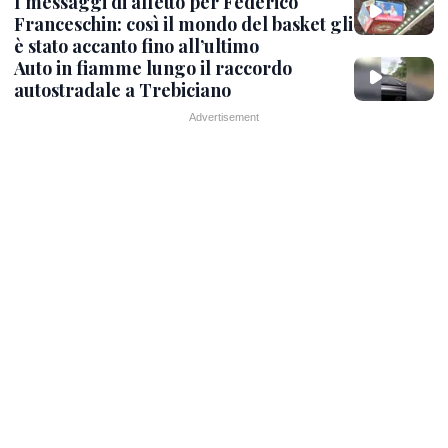
I messaggi di affetto per Federico
Franceschin: così il mondo del basket gli
è stato accanto fino all’ultimo
Auto in fiamme lungo il raccordo
autostradale a Trebiciano