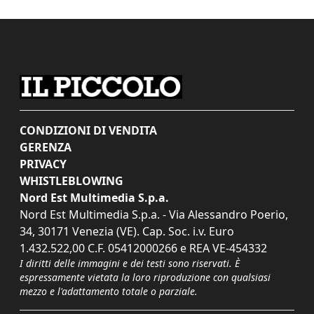
CONDIZIONI DI VENDITA
GERENZA
PRIVACY
WHISTLEBLOWING
Nord Est Multimedia S.p.a.
Nord Est Multimedia S.p.a. - Via Alessandro Poerio,
34, 30171 Venezia (VE). Cap. Soc. i.v. Euro
1.432.522,00 C.F. 05412000266 e REA VE-454332
I diritti delle immagini e dei testi sono riservati. È
espressamente vietata la loro riproduzione con qualsiasi
mezzo e l'adattamento totale o parziale.