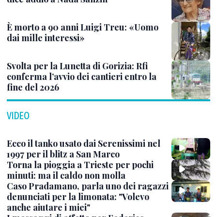
È morto a 90 anni Luigi Treu: «Uomo
dai mille interessi»
Svolta per la Lunetta di Gorizia: Rfi
conferma l’avvio dei cantieri entro la
fine del 2026
VIDEO
Ecco il tanko usato dai Serenissimi nel
1997 per il blitz a San Marco
Torna la pioggia a Trieste per pochi
minuti: ma il caldo non molla
Caso Pradamano, parla uno dei ragazzi
denunciati per la limonata: "Volevo
anche aiutare i miei"