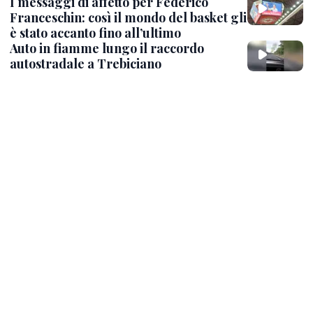
I messaggi di affetto per Federico
Franceschin: così il mondo del basket gli
è stato accanto fino all’ultimo
Auto in fiamme lungo il raccordo
autostradale a Trebiciano