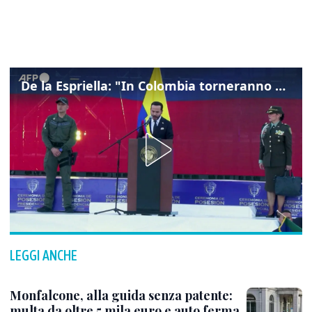
De la Espriella: "In Colombia torneranno ordine, autorità e libertà"
LEGGI ANCHE
Monfalcone, alla guida senza patente:
multa da oltre 5 mila euro e auto ferma