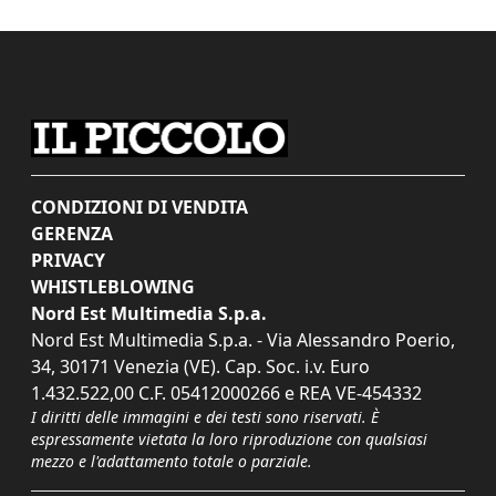
CONDIZIONI DI VENDITA
GERENZA
PRIVACY
WHISTLEBLOWING
Nord Est Multimedia S.p.a.
Nord Est Multimedia S.p.a. - Via Alessandro Poerio,
34, 30171 Venezia (VE). Cap. Soc. i.v. Euro
1.432.522,00 C.F. 05412000266 e REA VE-454332
I diritti delle immagini e dei testi sono riservati. È
espressamente vietata la loro riproduzione con qualsiasi
mezzo e l'adattamento totale o parziale.