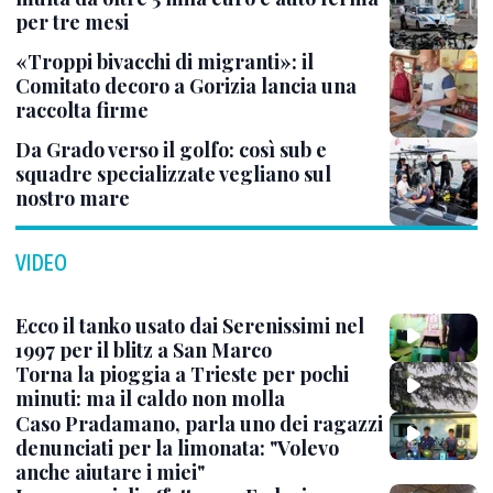
per tre mesi
«Troppi bivacchi di migranti»: il
Comitato decoro a Gorizia lancia una
raccolta firme
Da Grado verso il golfo: così sub e
squadre specializzate vegliano sul
nostro mare
VIDEO
Ecco il tanko usato dai Serenissimi nel
1997 per il blitz a San Marco
Torna la pioggia a Trieste per pochi
minuti: ma il caldo non molla
Caso Pradamano, parla uno dei ragazzi
denunciati per la limonata: "Volevo
anche aiutare i miei"