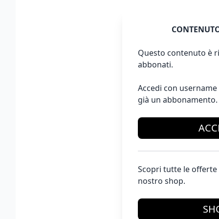
CONTENUTO
Questo contenuto è ri
abbonati.
Accedi con username 
già un abbonamento.
ACC
Scopri tutte le offer
nostro shop.
SH