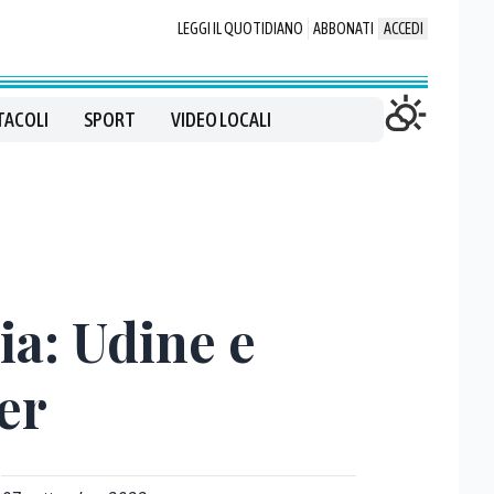
LEGGI IL QUOTIDIANO
ABBONATI
ACCEDI
TACOLI
SPORT
VIDEO LOCALI
ia: Udine e
er