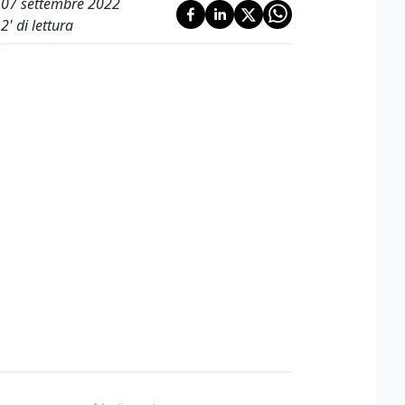
07 settembre 2022
2
' di lettura