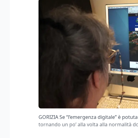
GORIZIA Se “l’emergenza digitale” è potuta 
tornando un po’ alla volta alla normalità d