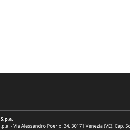
S.p.a.
p.a. - Via Alessandro Poerio, 34, 30171 Venezia (VE). Cap. So