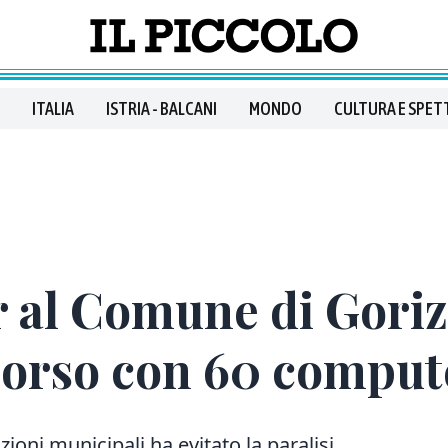
ITALIA
ISTRIA - BALCANI
MONDO
CULTURA E SPET
 al Comune di Goriz
ccorso con 60 comput
ioni municipali ha evitato la paralisi