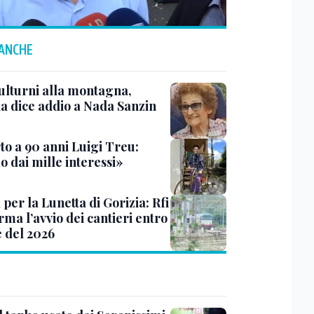
 ANCHE
ulturni alla montagna,
ia dice addio a Nada Sanzin
to a 90 anni Luigi Treu:
 dai mille interessi»
 per la Lunetta di Gorizia: Rfi
ma l’avvio dei cantieri entro
e del 2026