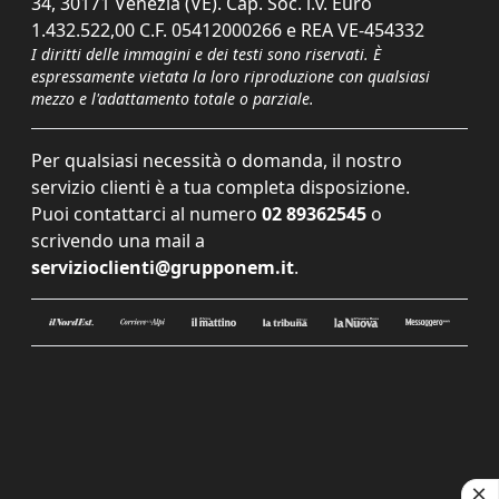
34, 30171 Venezia (VE). Cap. Soc. i.v. Euro
1.432.522,00 C.F. 05412000266 e REA VE-454332
I diritti delle immagini e dei testi sono riservati. È
espressamente vietata la loro riproduzione con qualsiasi
mezzo e l'adattamento totale o parziale.
Per qualsiasi necessità o domanda, il nostro
servizio clienti è a tua completa disposizione.
Puoi contattarci al numero
02 89362545
o
scrivendo una mail a
servizioclienti@grupponem.it
.