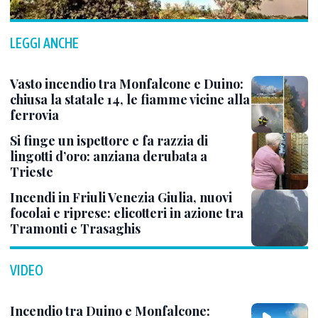
LEGGI ANCHE
Vasto incendio tra Monfalcone e Duino:
chiusa la statale 14, le fiamme vicine alla
ferrovia
Si finge un ispettore e fa razzia di
lingotti d’oro: anziana derubata a
Trieste
Incendi in Friuli Venezia Giulia, nuovi
focolai e riprese: elicotteri in azione tra
Tramonti e Trasaghis
VIDEO
Incendio tra Duino e Monfalcone: