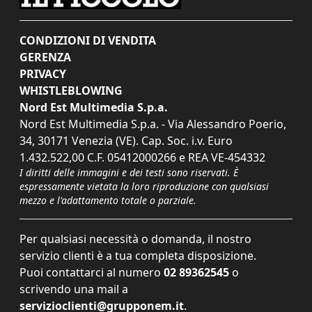
CONDIZIONI DI VENDITA
GERENZA
PRIVACY
WHISTLEBLOWING
Nord Est Multimedia S.p.a.
Nord Est Multimedia S.p.a. - Via Alessandro Poerio,
34, 30171 Venezia (VE). Cap. Soc. i.v. Euro
1.432.522,00 C.F. 05412000266 e REA VE-454332
I diritti delle immagini e dei testi sono riservati. È
espressamente vietata la loro riproduzione con qualsiasi
mezzo e l'adattamento totale o parziale.
Per qualsiasi necessità o domanda, il nostro
servizio clienti è a tua completa disposizione.
Puoi contattarci al numero
02 89362545
o
scrivendo una mail a
servizioclienti@grupponem.it
.