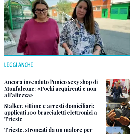
LEGGI ANCHE
Ancora invenduto l’unico sexy shop di
Monfalcone: «Pochi acquirenti e non
all’altezza»
Stalker, vittime e arresti domiciliari:
applicati 100 braccialetti elettronici a
Trieste
Trieste, stroncati da un malore per