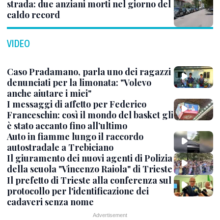
strada: due anziani morti nel giorno del
caldo record
VIDEO
Caso Pradamano, parla uno dei ragazzi
denunciati per la limonata: "Volevo
anche aiutare i miei"
I messaggi di affetto per Federico
Franceschin: così il mondo del basket gli
è stato accanto fino all’ultimo
Auto in fiamme lungo il raccordo
autostradale a Trebiciano
Il giuramento dei nuovi agenti di Polizia
della scuola "Vincenzo Raiola" di Trieste
Il prefetto di Trieste alla conferenza sul
protocollo per l'identificazione dei
cadaveri senza nome