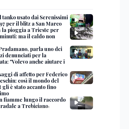
l tanko usato dai Serenissimi
97 per il blitz a San Marco
 la pioggia a Trieste per
minuti: ma il caldo non
Pradamano, parla uno dei
zi denunciati per la
ta: "Volevo anche aiutare i
saggi di affetto per Federico
eschin: così il mondo del
 gli è stato accanto fino
timo
in fiamme lungo il raccordo
tradale a Trebiciano