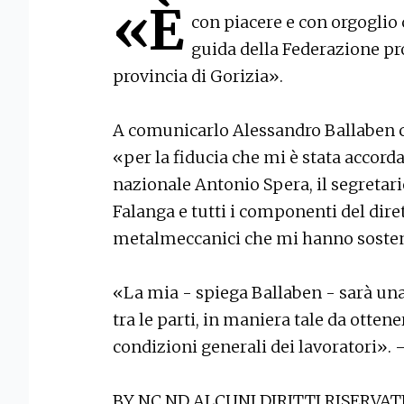
«È
con piacere e con orgoglio
guida della Federazione pr
provincia di Gorizia».
A comunicarlo Alessandro Ballaben ch
«per la fiducia che mi è stata accorda
nazionale Antonio Spera, il segretar
Falanga e tutti i componenti del dire
metalmeccanici che mi hanno soste
«La mia - spiega Ballaben - sarà una
tra le parti, in maniera tale da otte
condizioni generali dei lavoratori».
BY NC ND ALCUNI DIRITTI RISERVAT