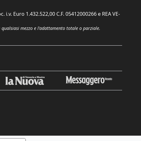
c. i.v. Euro 1.432.522,00 C.F. 05412000266 e REA VE-
n qualsiasi mezzo e l'adattamento totale o parziale.
Chiudi