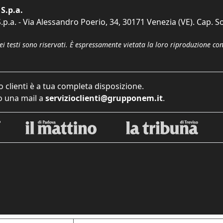
S.p.a.
p.a. - Via Alessandro Poerio, 34, 30171 Venezia (VE). Cap. So
dei testi sono riservati. È espressamente vietata la loro riproduzione co
o clienti è a tua completa disposizione.
 una mail a
servizioclienti@grupponem.it
.