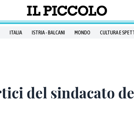
ITALIA
ISTRIA - BALCANI
MONDO
CULTURA E SPET
tici del sindacato de