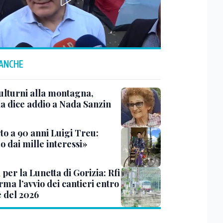
 ANCHE
ulturni alla montagna,
ia dice addio a Nada Sanzin
to a 90 anni Luigi Treu:
 dai mille interessi»
 per la Lunetta di Gorizia: Rfi
ma l’avvio dei cantieri entro
e del 2026