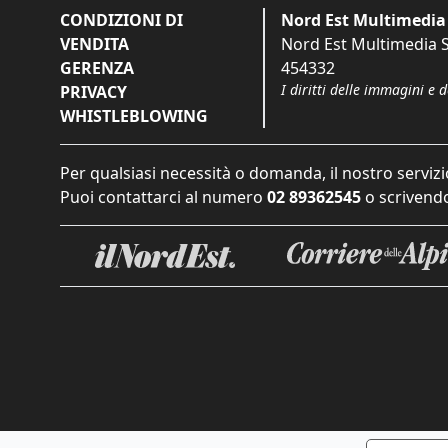
CONDIZIONI DI
Nord Est Multimedia 
VENDITA
Nord Est Multimedia S.
GERENZA
454332
I diritti delle immagini e 
PRIVACY
WHISTLEBLOWING
Per qualsiasi necessità o domanda, il nostro servizi
Puoi contattarci al numero
02 89362545
o scrivendo