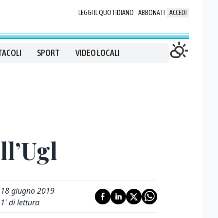
LEGGI IL QUOTIDIANO
ABBONATI
ACCEDI
TACOLI
SPORT
VIDEO LOCALI
ll’Ugl
18 giugno 2019
1
' di lettura