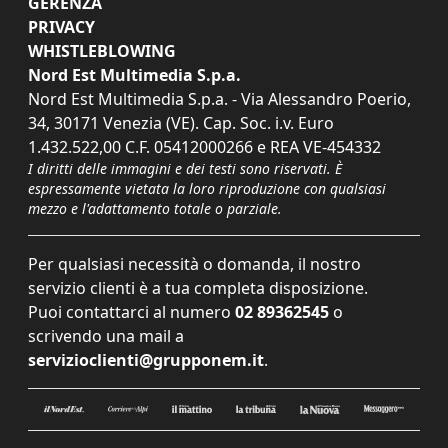
GERENZA
PRIVACY
WHISTLEBLOWING
Nord Est Multimedia S.p.a.
Nord Est Multimedia S.p.a. - Via Alessandro Poerio,
34, 30171 Venezia (VE). Cap. Soc. i.v. Euro
1.432.522,00 C.F. 05412000266 e REA VE-454332
I diritti delle immagini e dei testi sono riservati. È
espressamente vietata la loro riproduzione con qualsiasi
mezzo e l'adattamento totale o parziale.
Per qualsiasi necessità o domanda, il nostro
servizio clienti è a tua completa disposizione.
Puoi contattarci al numero
02 89362545
o
scrivendo una mail a
servizioclienti@grupponem.it
.