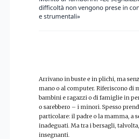
difficoltà non vengono prese in co
e strumentali»
Arrivano in buste e in plichi, ma senz
mano o al computer. Riferiscono di 
bambini e ragazzi o di famiglie in pe
o sarebbero – i minori. Spesso pren
particolare: il padre o la mamma, a s
inadeguati. Ma tra i bersagli, talvo
insegnanti.