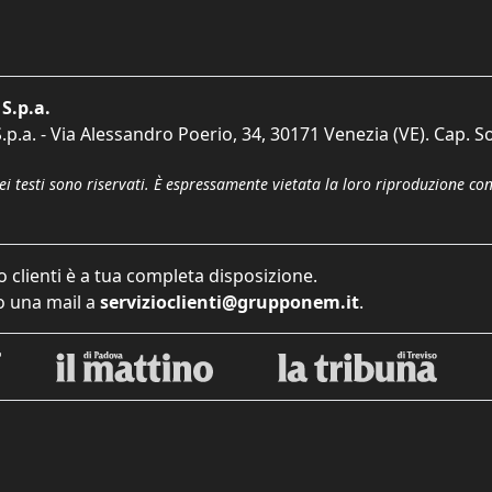
S.p.a.
p.a. - Via Alessandro Poerio, 34, 30171 Venezia (VE). Cap. So
dei testi sono riservati. È espressamente vietata la loro riproduzione co
o clienti è a tua completa disposizione.
 una mail a
servizioclienti@grupponem.it
.