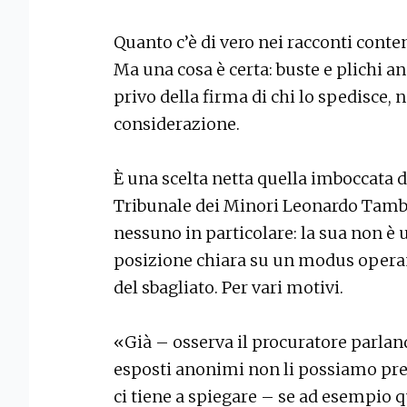
Quanto c’è di vero nei racconti contenu
Ma una cosa è certa: buste e plichi 
privo della firma di chi lo spedisce,
considerazione.
È una scelta netta quella imboccata d
Tribunale dei Minori Leonardo Tambo
nessuno in particolare: la sua non è
posizione chiara su un modus operand
del sbagliato. Per vari motivi.
«Già – osserva il procuratore parland
esposti anonimi non li possiamo pre
ci tiene a spiegare – se ad esempio 