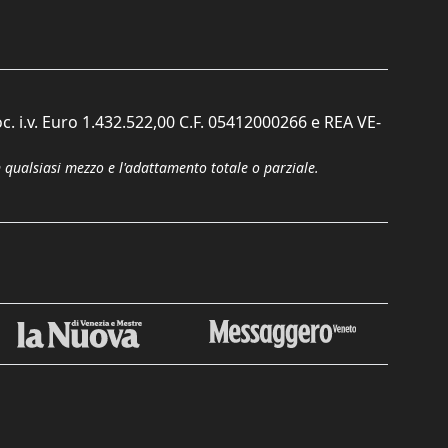
c. i.v. Euro 1.432.522,00 C.F. 05412000266 e REA VE-
n qualsiasi mezzo e l'adattamento totale o parziale.