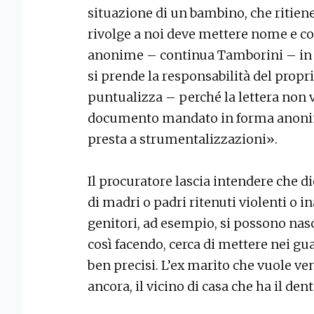
situazione di un bambino, che ritiene i
rivolge a noi deve mettere nome e c
anonime – continua Tamborini – in de
si prende la responsabilità del propri
puntualizza – perché la lettera non 
documento mandato in forma anonima
presta a strumentalizzazioni».
Il procuratore lascia intendere che d
di madri o padri ritenuti violenti o i
genitori, ad esempio, si possono nasc
così facendo, cerca di mettere nei gua
ben precisi. L’ex marito che vuole ven
ancora, il vicino di casa che ha il den