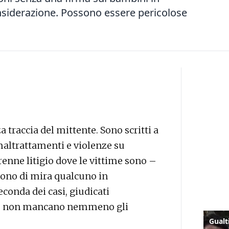
nsiderazione. Possono essere pericolose
a traccia del mittente. Sono scritti a
maltrattamenti e violenze su
renne litigio dove le vittime sono –
dono di mira qualcuno in
econda dei casi, giudicati
lta, non mancano nemmeno gli