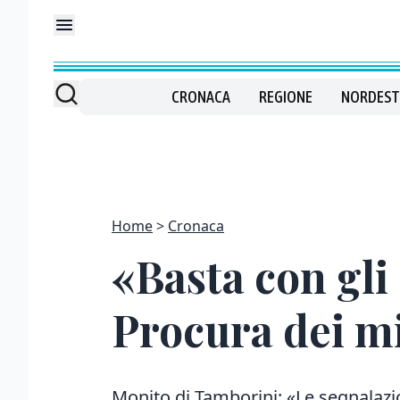
CRONACA
REGIONE
NORDEST
Home
Cronaca
«Basta con gli
Procura dei m
Monito di Tamborini: «Le segnalazi