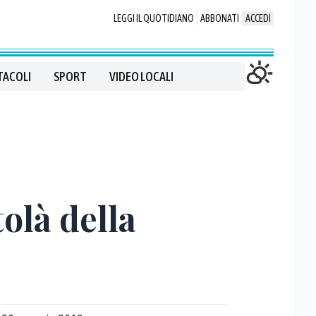
LEGGI IL QUOTIDIANO
ABBONATI
ACCEDI
TACOLI
SPORT
VIDEO LOCALI
olà della