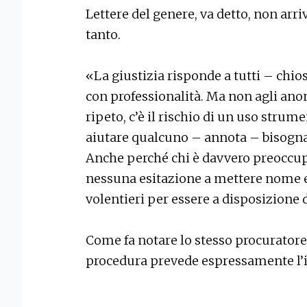
Lettere del genere, va detto, non arri
tanto.
«La giustizia risponde a tutti – chio
con professionalità. Ma non agli anon
ripeto, c’è il rischio di un uso strume
aiutare qualcuno – annota – bisogna
Anche perché chi è davvero preoccu
nessuna esitazione a mettere nome e
volentieri per essere a disposizione d
Come fa notare lo stesso procuratore,
procedura prevede espressamente l’i