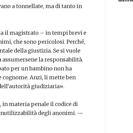
vano a tonnellate, ma di tanto in
sa il magistrato – in tempi brevi e
imi, che sono pericolosi. Perché,
ntale della giustizia. Se si vuole
 assumersene la responsabilità.
pato per un bambino non ha
 cognome. Anzi, li mette ben
ell’autorità giudiziaria».
 in materia penale il codice di
nutilizzabilità degli anonimi. —