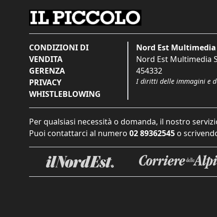
CONDIZIONI DI
Nord Est Multimedia 
VENDITA
Nord Est Multimedia S.
GERENZA
454332
I diritti delle immagini e 
PRIVACY
WHISTLEBLOWING
Per qualsiasi necessità o domanda, il nostro servizi
Puoi contattarci al numero
02 89362545
o scrivendo