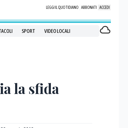
LEGGI IL QUOTIDIANO
ABBONATI
ACCEDI
TACOLI
SPORT
VIDEO LOCALI
a la sfida