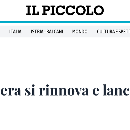
ITALIA
ISTRIA - BALCANI
MONDO
CULTURA E SPET
era si rinnova e lanci