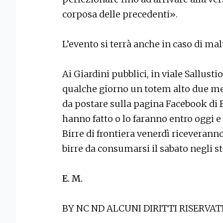
corposa delle precedenti».
L’evento si terrà anche in caso di ma
Ai Giardini pubblici, in viale Sallust
qualche giorno un totem alto due met
da postare sulla pagina Facebook di Bi
hanno fatto o lo faranno entro oggi e
Birre di frontiera venerdì riceverann
birre da consumarsi il sabato negli s
E. M.
BY NC ND ALCUNI DIRITTI RISERVAT