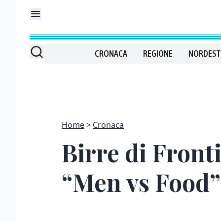
CRONACA
REGIONE
NORDEST
Home
Cronaca
Birre di Fronti
“Men vs Food”