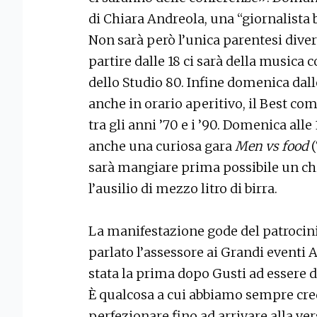
di Chiara Andreola, una “giornalista 
Non sarà però l’unica parentesi diver
partire dalle 18 ci sarà della musica c
dello Studio 80. Infine domenica dal
anche in orario aperitivo, il Best co
tra gli anni ’70 e i ’90. Domenica alle
anche una curiosa gara
Men vs food
(
sarà mangiare prima possibile un chi
l’ausilio di mezzo litro di birra.
La manifestazione gode del patrocini
parlato l’assessore ai Grandi eventi 
stata la prima dopo Gusti ad essere de
È qualcosa a cui abbiamo sempre cre
perfezionare fino ad arrivare alla ve