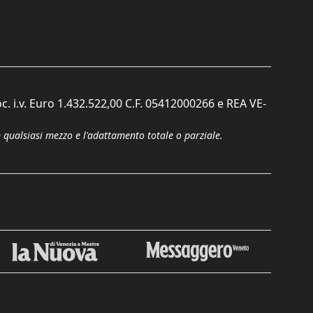
c. i.v. Euro 1.432.522,00 C.F. 05412000266 e REA VE-
n qualsiasi mezzo e l'adattamento totale o parziale.