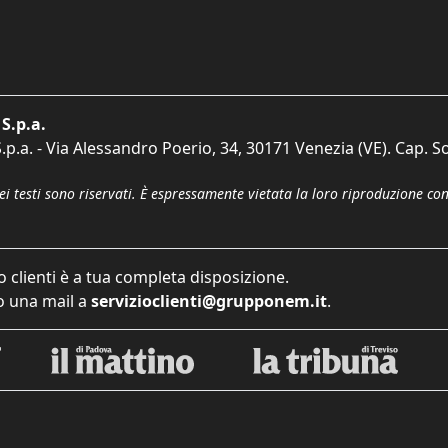
S.p.a.
p.a. - Via Alessandro Poerio, 34, 30171 Venezia (VE). Cap. So
dei testi sono riservati. È espressamente vietata la loro riproduzione co
o clienti è a tua completa disposizione.
 una mail a
servizioclienti@grupponem.it
.