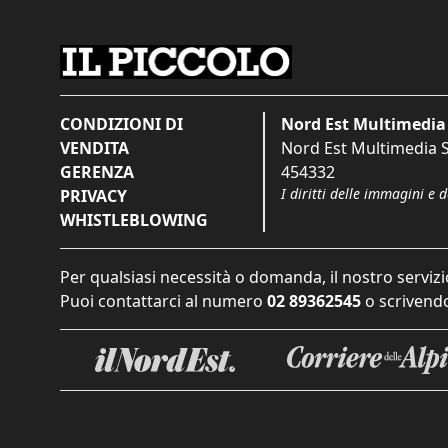
CONDIZIONI DI
Nord Est Multimedia 
VENDITA
Nord Est Multimedia S.
GERENZA
454332
I diritti delle immagini e 
PRIVACY
WHISTLEBLOWING
Per qualsiasi necessità o domanda, il nostro servizi
Puoi contattarci al numero
02 89362545
o scrivendo