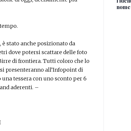
l'iden
nome
ltempo.
io, è stato anche posizionato da
ri dove potersi scattare delle foto
rre di frontiera. Tutti coloro che lo
 si presenteranno all’Infopoint di
o una tessera con uno sconto per 6
tand aderenti. –
I