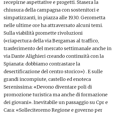
recepirne aspettative e progetti. Stasera la
chiusura della campagna con sostenitori e
simpatizzanti, in piazza alle 19.30. Gerometta
nelle ultime ore ha attraversato alcuni temi.
Sulla viabilità promette rivoluzioni
(«riapertura della via Bergamas al traffico,
trasferimento del mercato settimanale anche in
via Dante Alighieri creando continuità con la
Spianata: dobbiamo contrastare la
desertificazione del centro storico») . E sulle
grandi incompiute, castello ed enoteca
Serenissima: «Devono diventare poli di
promozione turistica ma anche di formazione
dei giovani». Inevitabile un passaggio su Cpr e
Cara: «Solleciteremo Regione e governo per