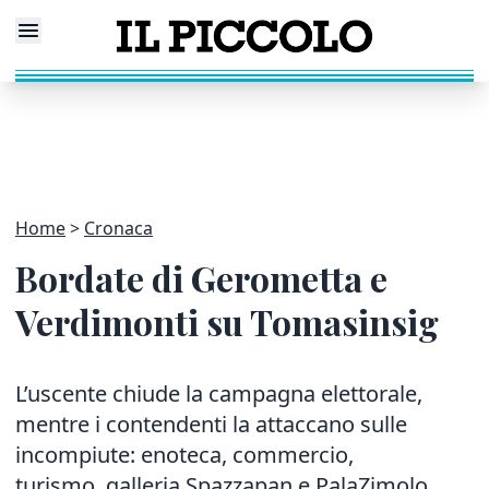
Home
Cronaca
Bordate di Gerometta e
Verdimonti su Tomasinsig
L’uscente chiude la campagna elettorale,
mentre i contendenti la attaccano sulle
incompiute: enoteca, commercio,
turismo, galleria Spazzapan e PalaZimolo