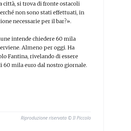
città, si trova di fronte ostacoli
rché non sono stati effettuati, in
ione necessarie per il bar?».
omune intende chiedere 60 mila
nterviene. Almeno per oggi. Ha
olo Fantina, rivelando di essere
i 60 mila euro dal nostro giornale.
Riproduzione riservata © Il Piccolo