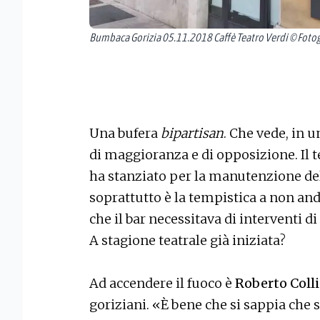
Bumbaca Gorizia 05.11.2018 Caffè Teatro Verdi © Fotog
Una bufera
bipartisan
. Che vede, in 
di maggioranza e di opposizione. Il 
ha stanziato per la manutenzione del 
soprattutto è la tempistica a non anda
che il bar necessitava di interventi 
A stagione teatrale già iniziata?
Ad accendere il fuoco è
Roberto Colli
goriziani. «È bene che si sappia che s