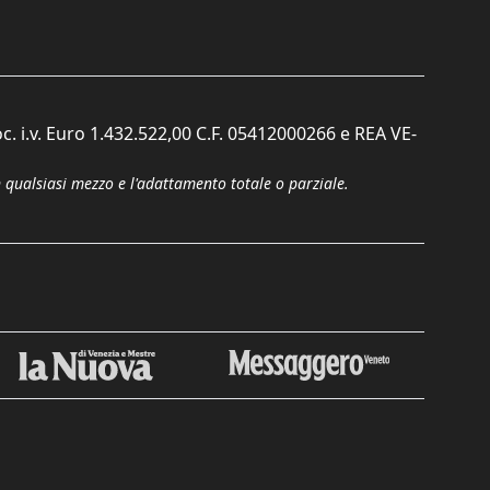
c. i.v. Euro 1.432.522,00 C.F. 05412000266 e REA VE-
n qualsiasi mezzo e l'adattamento totale o parziale.