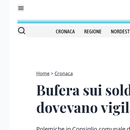
CRONACA
REGIONE
NORDEST
Home
Cronaca
Bufera sui sold
dovevano vigi
Polemiche in Consiglio comunale d