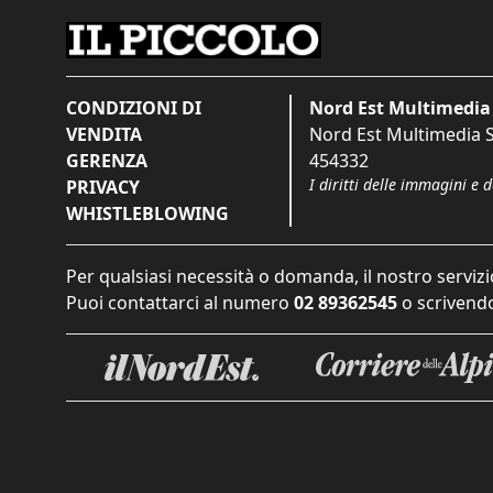
CONDIZIONI DI
Nord Est Multimedia 
VENDITA
Nord Est Multimedia S.
GERENZA
454332
I diritti delle immagini e 
PRIVACY
WHISTLEBLOWING
Per qualsiasi necessità o domanda, il nostro servizi
Puoi contattarci al numero
02 89362545
o scrivendo