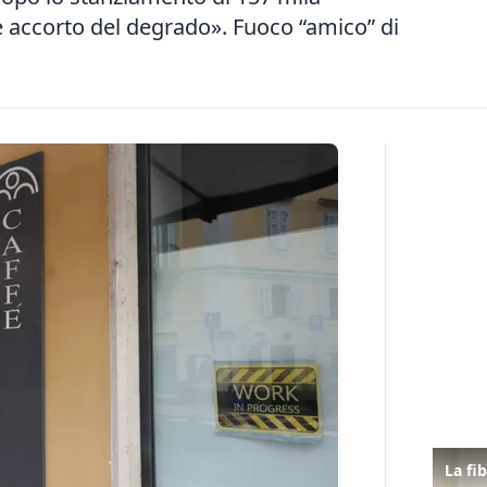
è accorto del degrado». Fuoco “amico” di