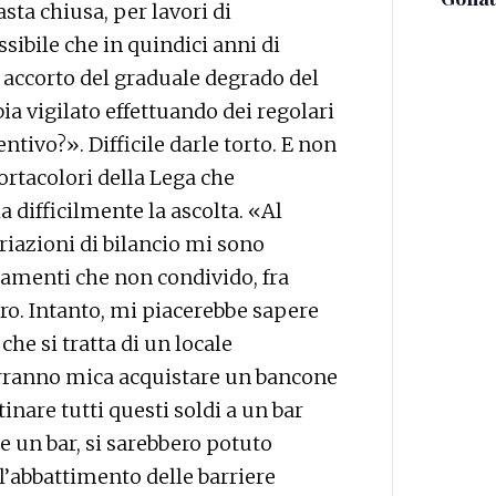
sta chiusa, per lavori di
ibile che in quindici anni di
 accorto del graduale degrado del
ia vigilato effettuando dei regolari
tivo?». Difficile darle torto. E non
portacolori della Lega che
 difficilmente la ascolta. «Al
iazioni di bilancio mi sono
iamenti che non condivido, fra
atro. Intanto, mi piacerebbe sapere
 che si tratta di un locale
rranno mica acquistare un bancone
tinare tutti questi soldi a un bar
 un bar, si sarebbero potuto
l’abbattimento delle barriere