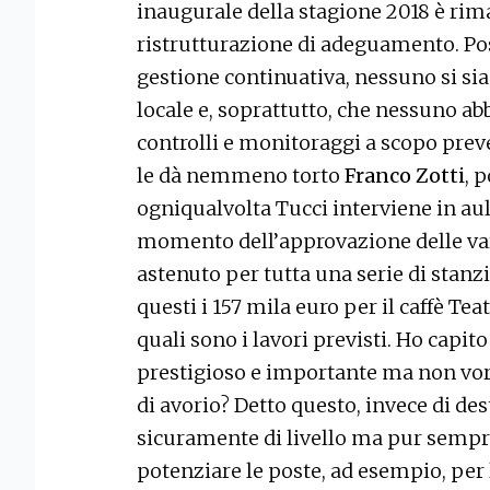
inaugurale della stagione 2018 è rima
ristrutturazione di adeguamento. Poss
gestione continuativa, nessuno si sia
locale e, soprattutto, che nessuno abb
controlli e monitoraggi a scopo preven
le dà nemmeno torto
Franco Zotti
, 
ogniqualvolta Tucci interviene in aula
momento dell’approvazione delle var
astenuto per tutta una serie di stanz
questi i 157 mila euro per il caffè Te
quali sono i lavori previsti. Ho capito
prestigioso e importante ma non vo
di avorio? Detto questo, invece di des
sicuramente di livello ma pur sempre
potenziare le poste, ad esempio, per 