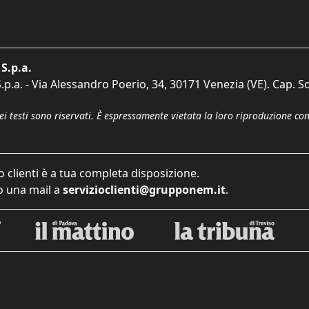
S.p.a.
p.a. - Via Alessandro Poerio, 34, 30171 Venezia (VE). Cap. So
dei testi sono riservati. È espressamente vietata la loro riproduzione co
o clienti è a tua completa disposizione.
 una mail a
servizioclienti@grupponem.it
.