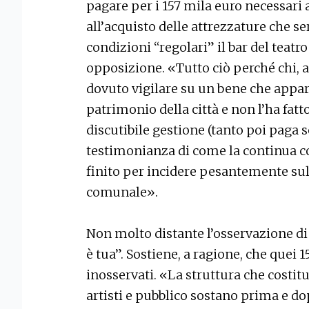
pagare per i 157 mila euro necessari a
all’acquisto delle attrezzature che se
condizioni “regolari” il bar del teatro
opposizione. «Tutto ciò perché chi, 
dovuto vigilare su un bene che appart
patrimonio della città e non l’ha fat
discutibile gestione (tanto poi paga s
testimonianza di come la continua c
finito per incidere pesantemente s
comunale».
Non molto distante l’osservazione d
è tua”. Sostiene, a ragione, che quei 
inosservati. «La struttura che costitu
artisti e pubblico sostano prima e dop