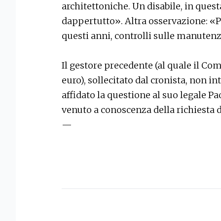
architettoniche. Un disabile, in questa 
dappertutto». Altra osservazione: «Pe
questi anni, controlli sulle manutenz
Il gestore precedente (al quale il C
euro), sollecitato dal cronista, non i
affidato la questione al suo legale Pa
venuto a conoscenza della richiesta d
—