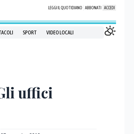
LEGGI IL QUOTIDIANO
ABBONATI
ACCEDI
TACOLI
SPORT
VIDEO LOCALI
li uffici