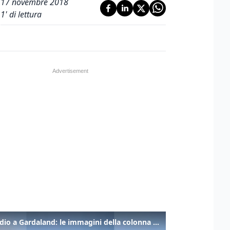
17 novembre 2018
1
' di lettura
Incendio a Gardaland: le immagini della colonna di fumo