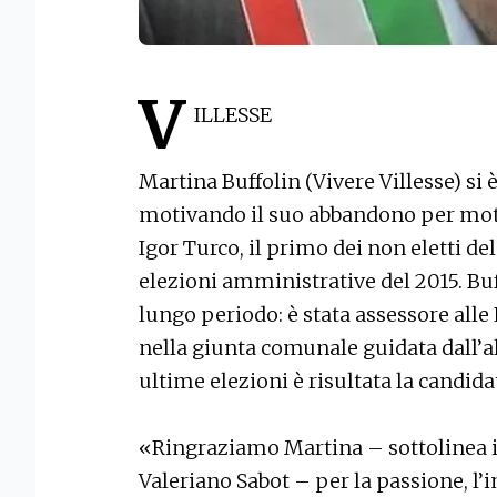
V
ILLESSE
Martina Buffolin (Vivere Villesse) s
motivando il suo abbandono per motivi
Igor Turco, il primo dei non eletti d
elezioni amministrative del 2015. Bu
lungo periodo: è stata assessore alle P
nella giunta comunale guidata dall’al
ultime elezioni è risultata la candida
«Ringraziamo Martina – sottolinea 
Valeriano Sabot – per la passione, l’