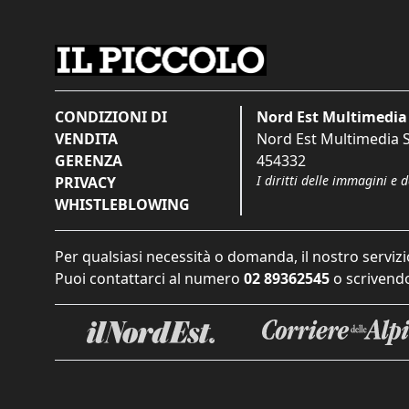
CONDIZIONI DI
Nord Est Multimedia 
VENDITA
Nord Est Multimedia S.
GERENZA
454332
I diritti delle immagini e 
PRIVACY
WHISTLEBLOWING
Per qualsiasi necessità o domanda, il nostro servizi
Puoi contattarci al numero
02 89362545
o scrivendo