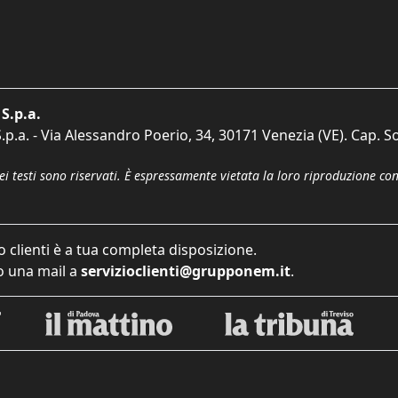
S.p.a.
p.a. - Via Alessandro Poerio, 34, 30171 Venezia (VE). Cap. So
dei testi sono riservati. È espressamente vietata la loro riproduzione co
o clienti è a tua completa disposizione.
 una mail a
servizioclienti@grupponem.it
.