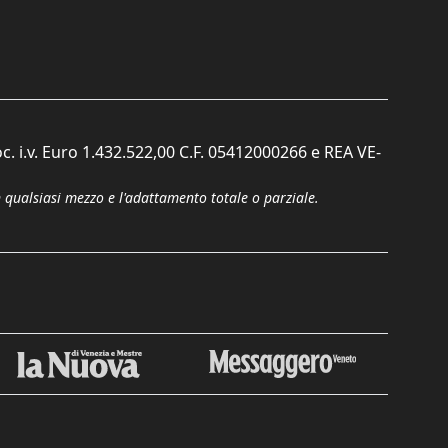
c. i.v. Euro 1.432.522,00 C.F. 05412000266 e REA VE-
n qualsiasi mezzo e l'adattamento totale o parziale.