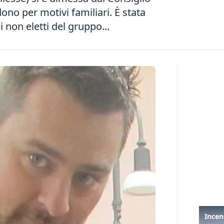
o per motivi familiari. È stata
i non eletti del gruppo...