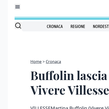
CRONACA
REGIONE
NORDEST
Home
Cronaca
Buffolin lascia
Vivere Villess
VILLESSEMartina Buffolin (Vivere Vi