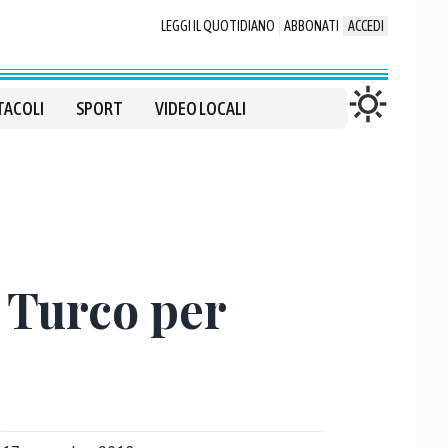
LEGGI IL QUOTIDIANO
ABBONATI
ACCEDI
TACOLI
SPORT
VIDEO LOCALI
a Turco per