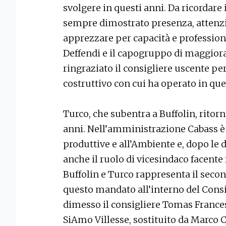
svolgere in questi anni. Da ricordare 
sempre dimostrato presenza, attenzio
apprezzare per capacità e profession
Deffendi e il capogruppo di maggior
ringraziato il consigliere uscente per
costruttivo con cui ha operato in que
Turco, che subentra a Buffolin, rito
anni. Nell’amministrazione Cabass è s
produttive e all’Ambiente e, dopo le 
anche il ruolo di vicesindaco facente
Buffolin e Turco rappresenta il sec
questo mandato all’interno del Consi
dimesso il consigliere Tomas Franc
SiAmo Villesse, sostituito da Marco 