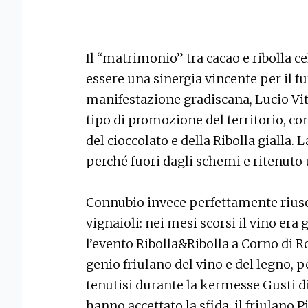
Il “matrimonio” tra cacao e ribolla c
essere una sinergia vincente per il fu
manifestazione gradiscana, Lucio V
tipo di promozione del territorio, c
del cioccolato e della Ribolla gialla. 
perché fuori dagli schemi e ritenuto
Connubio invece perfettamente riuscit
vignaioli: nei mesi scorsi il vino era
l’evento Ribolla&Ribolla a Corno di Ro
genio friulano del vino e del legno, 
tenutisi durante la kermesse Gusti di 
hanno accettato la sfida, il friulano P