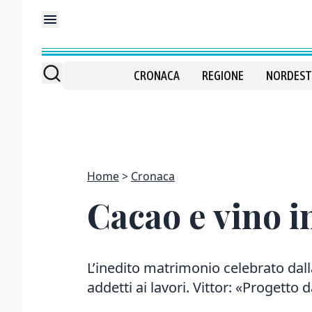
CRONACA
REGIONE
NORDEST
Home
Cronaca
Cacao e vino i
L’inedito matrimonio celebrato dal
addetti ai lavori. Vittor: «Progetto 