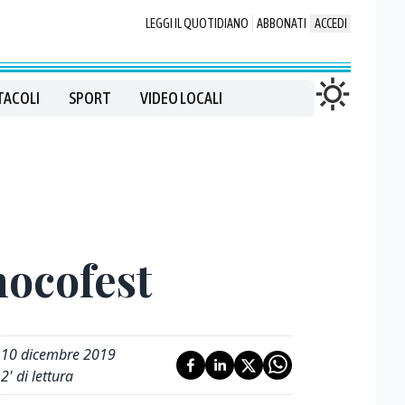
LEGGI IL QUOTIDIANO
ABBONATI
ACCEDI
TACOLI
SPORT
VIDEO LOCALI
hocofest
10 dicembre 2019
2
' di lettura