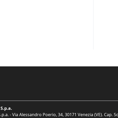
S.p.a.
p.a. - Via Alessandro Poerio, 34, 30171 Venezia (VE). Cap. So