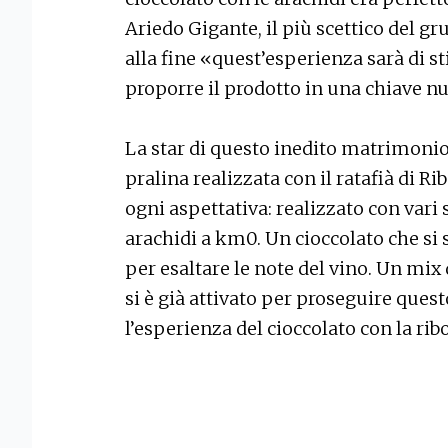
Ariedo Gigante, il più scettico del gru
alla fine «quest’esperienza sarà di s
proporre il prodotto in una chiave n
La star di questo inedito matrimonio t
pralina realizzata con il ratafià di Ri
ogni aspettativa: realizzato con vari s
arachidi a km0. Un cioccolato che si s
per esaltare le note del vino. Un mix d
si è già attivato per proseguire ques
l’esperienza del cioccolato con la ri