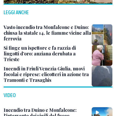
LEGGI ANCHE
Vasto incendio tra Monfalcone e Duino:
chiusa la statale 14, le fiamme vicine alla
ferrovia
Si finge un ispettore e fa razzia di
lingotti d’oro: anziana derubata a
Trieste
Incendi in Friuli Venezia Giulia, nuovi
focolai e riprese: elicotteri in azione tra
Tramonti e Trasaghis
VIDEO
Incendio tra Duino e Monfalcone:
l’intervento dei vigili del fuoco